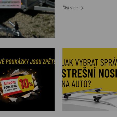

Číst více