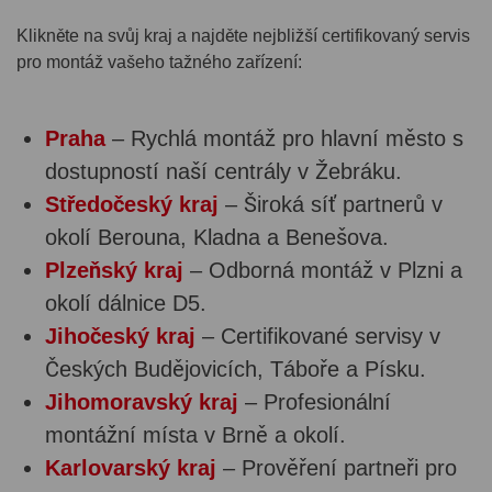
Klikněte na svůj kraj a najděte nejbližší certifikovaný servis
pro montáž vašeho tažného zařízení:
Praha
– Rychlá montáž pro hlavní město s
dostupností naší centrály v Žebráku.
Středočeský kraj
– Široká síť partnerů v
okolí Berouna, Kladna a Benešova.
Plzeňský kraj
– Odborná montáž v Plzni a
okolí dálnice D5.
Jihočeský kraj
– Certifikované servisy v
Českých Budějovicích, Táboře a Písku.
Jihomoravský kraj
– Profesionální
montážní místa v Brně a okolí.
Karlovarský kraj
– Prověření partneři pro