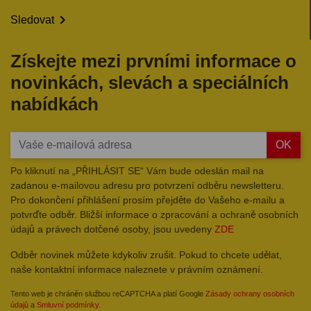

Sledovat
Získejte mezi prvními informace o
novinkách, slevách a speciálních
nabídkách
OK
Po kliknutí na „PŘIHLÁSIT SE“ Vám bude odeslán mail na
zadanou e-mailovou adresu pro potvrzení odběru newsletteru.
Pro dokončení přihlášení prosím přejděte do Vašeho e-mailu a
potvrďte odběr. Bližší informace o zpracování a ochraně osobních
údajů a právech dotčené osoby, jsou uvedeny
ZDE
Odběr novinek můžete kdykoliv zrušit. Pokud to chcete udělat,
naše kontaktní informace naleznete v právním oznámení.
Tento web je chráněn službou reCAPTCHA a platí Google
Zásady ochrany osobních
údajů
a
Smluvní podmínky
.