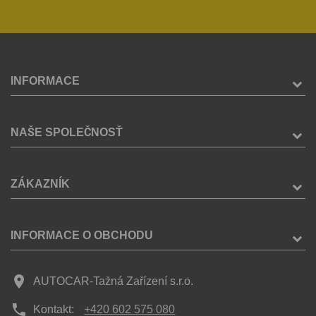
INFORMACE
NAŠE SPOLEČNOSŤ
ZÁKAZNÍK
INFORMACE O OBCHODU
place
AUTOCAR-Tažná Zařízení s.r.o.
phone
Kontakt:
+420 602 575 080