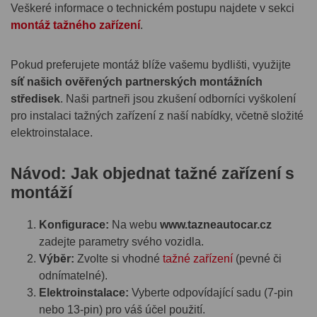
Veškeré informace o technickém postupu najdete v sekci
montáž tažného zařízení
.
Pokud preferujete montáž blíže vašemu bydlišti, využijte
síť našich ověřených partnerských montážních
středisek
. Naši partneři jsou zkušení odborníci vyškolení
pro instalaci tažných zařízení z naší nabídky, včetně složité
elektroinstalace.
Návod: Jak objednat tažné zařízení s
montáží
Konfigurace:
Na webu
www.tazneautocar.cz
zadejte parametry svého vozidla.
Výběr:
Zvolte si vhodné
tažné zařízení
(pevné či
odnímatelné).
Elektroinstalace:
Vyberte odpovídající sadu (7-pin
nebo 13-pin) pro váš účel použití.