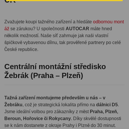
Zvažujete koupi tažného zařízení a hledáte
odbornou mont
áž
se zárukou? U společnosti
AUTOCAR
máte hned
několik možností. Naše síť zahrnuje jak naši vlastní
špičkově vybavenou dílnu, tak prověřené partnery po celé
České republice.
Centrální montážní středisko
Žebrák (Praha – Plzeň)
Tažná zařízení montujeme především u nás – v
Žebráku
, což je strategická lokalita přímo na
dálnici D5
.
Jsme ideální volbou pro zákazníky z měst
Praha, Plzeň,
Beroun, Hořovice či Rokycany
. Díky skvělé dostupnosti
se k nám dostanete z okraje Prahy i Plzně do 30 minut.