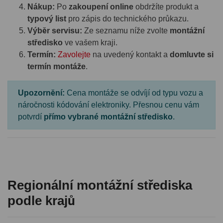
Nákup:
Po
zakoupení online
obdržíte produkt a
typový list
pro zápis do technického průkazu.
Výběr servisu:
Ze seznamu níže zvolte
montážní
středisko
ve vašem kraji.
Termín:
Zavolejte
na uvedený kontakt a
domluvte si
termín montáže
.
Upozornění:
Cena montáže se odvíjí od typu vozu a
náročnosti kódování elektroniky. Přesnou cenu vám
potvrdí
přímo vybrané montážní středisko
.
Regionální montážní střediska
podle krajů