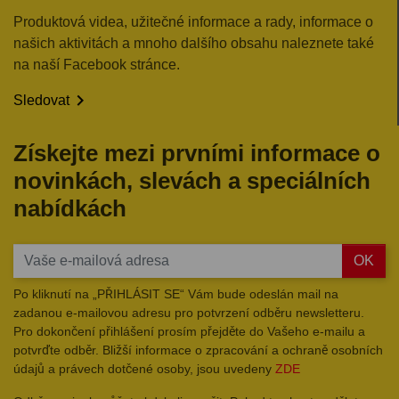
Produktová videa, užitečné informace a rady, informace o
našich aktivitách a mnoho dalšího obsahu naleznete také
na naší Facebook stránce.

Sledovat
Získejte mezi prvními informace o
novinkách, slevách a speciálních
nabídkách
OK
Po kliknutí na „PŘIHLÁSIT SE“ Vám bude odeslán mail na
zadanou e-mailovou adresu pro potvrzení odběru newsletteru.
Pro dokončení přihlášení prosím přejděte do Vašeho e-mailu a
potvrďte odběr. Bližší informace o zpracování a ochraně osobních
údajů a právech dotčené osoby, jsou uvedeny
ZDE