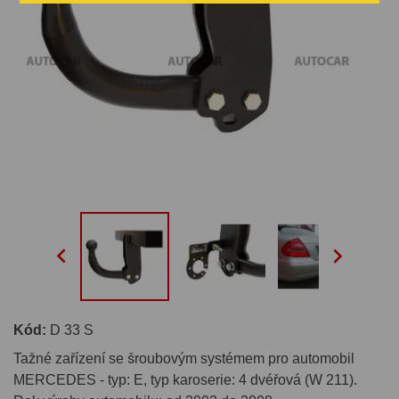


Kód:
D 33 S
Tažné zařízení se šroubovým systémem pro automobil
MERCEDES - typ: E, typ karoserie: 4 dvéřová (W 211).