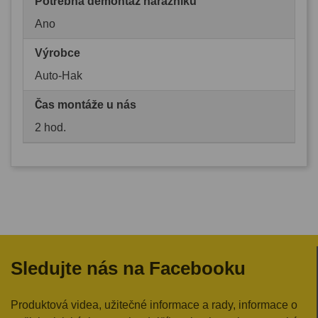
Potřebná demontáž nárazníku
Ano
Výrobce
Auto-Hak
Čas montáže u nás
2 hod.
Sledujte nás na Facebooku
Produktová videa, užitečné informace a rady, informace o