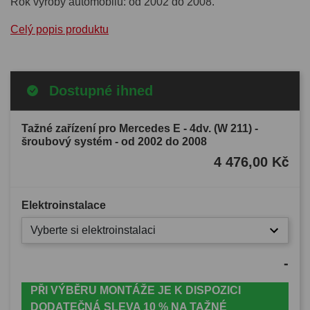
Rok výroby automobilu: od 2002 do 2008.
Celý popis produktu
Dostupné ihned
Tažné zařízení pro Mercedes E - 4dv. (W 211) -
šroubový systém - od 2002 do 2008
4 476,00 Kč
Elektroinstalace
Vyberte si elektroinstalaci
-
PŘI VÝBĚRU MONTÁŽE JE K DISPOZICI
DODATEČNÁ SLEVA 10 % NA TAŽNÉ