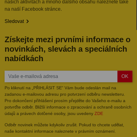
našich aktivitách a mnoho dalšího obsahu naleznete také
na naší Facebook stránce.

Sledovat
Získejte mezi prvními informace o
novinkách, slevách a speciálních
nabídkách
OK
Po kliknutí na „PŘIHLÁSIT SE“ Vám bude odeslán mail na
zadanou e-mailovou adresu pro potvrzení odběru newsletteru.
Pro dokončení přihlášení prosím přejděte do Vašeho e-mailu a
potvrďte odběr. Bližší informace o zpracování a ochraně osobních
údajů a právech dotčené osoby, jsou uvedeny
ZDE
Odběr novinek můžete kdykoliv zrušit. Pokud to chcete udělat,
naše kontaktní informace naleznete v právním oznámení.