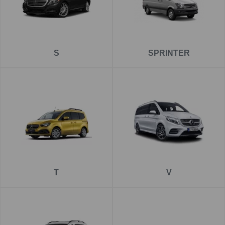
S
SPRINTER
T
V