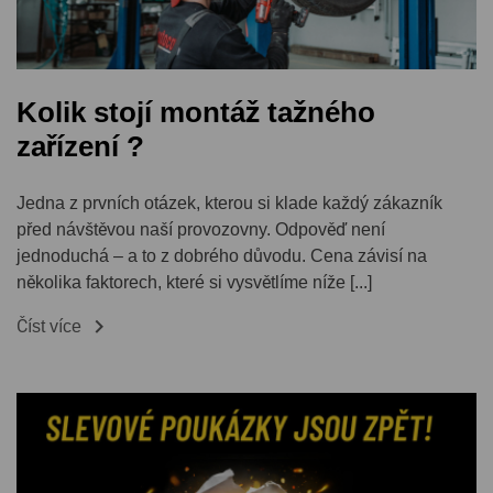
Kolik stojí montáž tažného
zařízení ?
Jedna z prvních otázek, kterou si klade každý zákazník
před návštěvou naší provozovny. Odpověď není
jednoduchá – a to z dobrého důvodu. Cena závisí na
několika faktorech, které si vysvětlíme níže [...]

Číst více