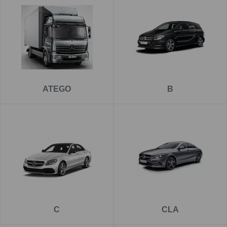
ATEGO
B
C
CLA