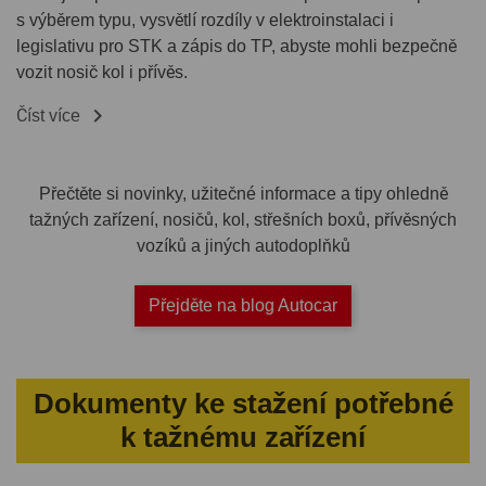
s výběrem typu, vysvětlí rozdíly v elektroinstalaci i
legislativu pro STK a zápis do TP, abyste mohli bezpečně
vozit nosič kol i přívěs.

Číst více
Přečtěte si novinky, užitečné informace a tipy ohledně
tažných zařízení, nosičů, kol, střešních boxů, přívěsných
vozíků a jiných autodoplňků
Přejděte na blog Autocar
Dokumenty ke stažení potřebné
k tažnému zařízení