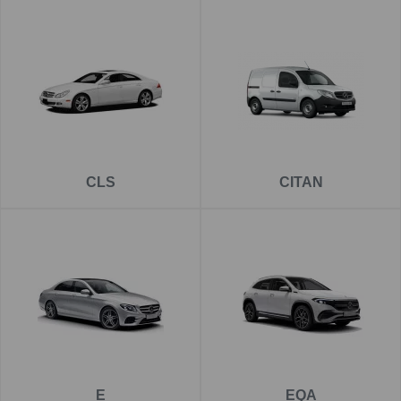
CLS
CITAN
E
EQA