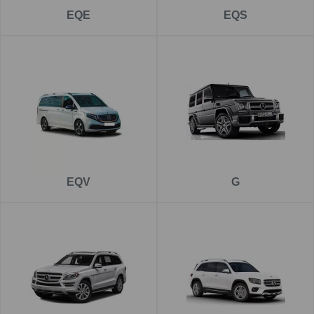
EQE
EQS
EQV
G