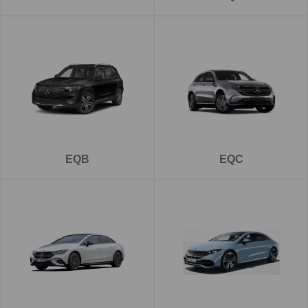
EQB
EQC