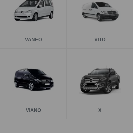
VANEO
VITO
VIANO
X