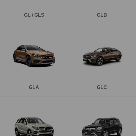
GL / GLS
GLB
GLA
GLC