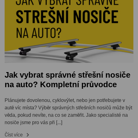
Jak vybrat správné střešní nosiče
na auto? Kompletní průvodce
Plánujete dovolenou, cyklovýlet, nebo jen potřebujete v
autě víc místa? Výběr správných střešních nosičů může být
věda, pokud nevíte, na co se zaměřit. Jako specialisté na
nosiče jsme pro vás při [...]

Číst více