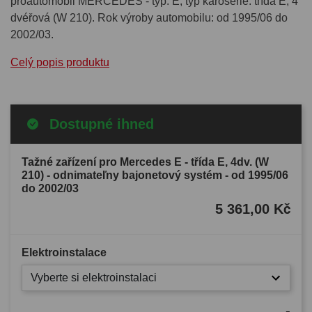
proautomobil MERCEDES - typ: E, typ karoserie: třída E, 4
dvéřová (W 210). Rok výroby automobilu: od 1995/06 do
2002/03.
Celý popis produktu
Dostupné ihned
Tažné zařízení pro Mercedes E - třída E, 4dv. (W
210) - odnimateľny bajonetový systém - od 1995/06
do 2002/03
5 361,00 Kč
Elektroinstalace
Vyberte si elektroinstalaci
-