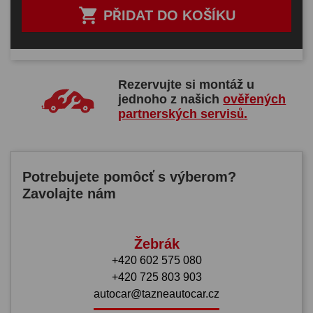

PŘIDAT DO KOŠÍKU
Rezervujte si montáž u
jednoho z našich
ověřených
partnerských servisů.
Potrebujete pomôcť s výberom?
Zavolajte nám
Žebrák
+420 602 575 080
+420 725 803 903
autocar@tazneautocar.cz