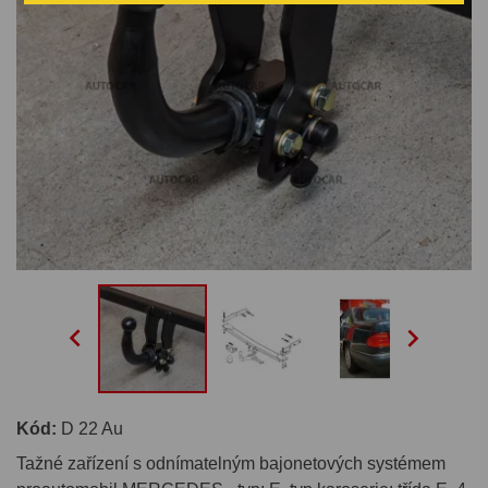


Kód:
D 22 Au
Tažné zařízení s odnímatelným bajonetových systémem