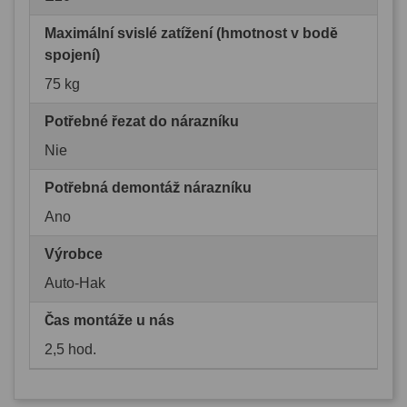
Maximální svislé zatížení (hmotnost v bodě
spojení)
75 kg
Potřebné řezat do nárazníku
Nie
Potřebná demontáž nárazníku
Ano
Výrobce
Auto-Hak
Čas montáže u nás
2,5 hod.