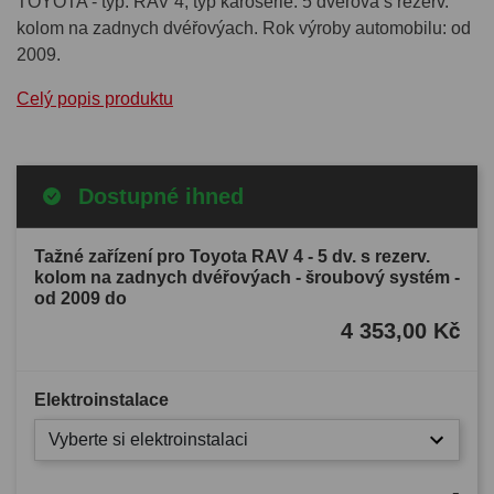
TOYOTA - typ: RAV 4, typ karoserie: 5 dvéřová s rezerv.
kolom na zadnych dvéřovýach. Rok výroby automobilu: od
2009.
Celý popis produktu
Dostupné ihned
Tažné zařízení pro Toyota RAV 4 - 5 dv. s rezerv.
kolom na zadnych dvéřovýach - šroubový systém -
od 2009 do
4 353,00 Kč
Elektroinstalace
Vyberte si elektroinstalaci
-