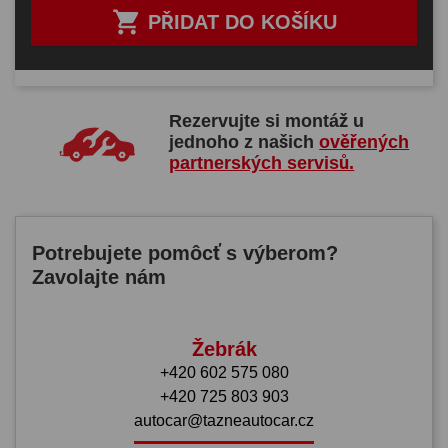

PŘIDAT DO KOŠÍKU
Rezervujte si montáž u
jednoho z našich
ověřených
partnerských servisů.
Potrebujete pomôcť s výberom?
Zavolajte nám
Žebrák
+420 602 575 080
+420 725 803 903
autocar@tazneautocar.cz