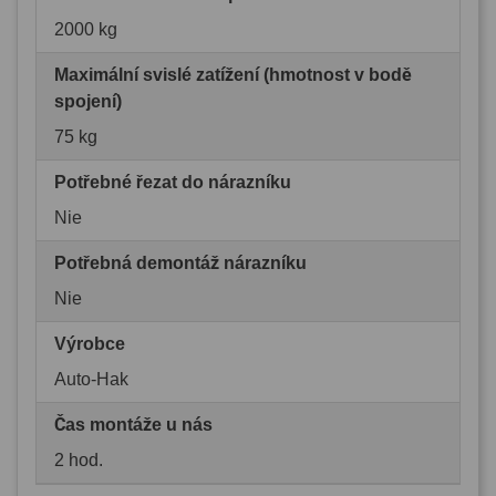
2000 kg
Maximální svislé zatížení (hmotnost v bodě
spojení)
75 kg
Potřebné řezat do nárazníku
Nie
Potřebná demontáž nárazníku
Nie
Výrobce
Auto-Hak
Čas montáže u nás
2 hod.