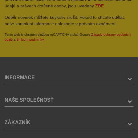
údajů a právech dotčené osoby, jsou uvedeny
ZDE
Odběr novinek můžete kdykoliv zrušit. Pokud to chcete udělat,
naše kontaktní informace naleznete v právním oznámení.
Tento web je chráněn službou reCAPTCHA a platí Google
Zásady ochrany osobních
údajů
a
Smluvní podmínky
.
INFORMACE
NAŠE SPOLEČNOSŤ
ZÁKAZNÍK