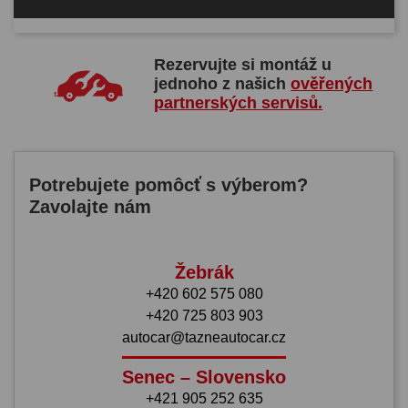
Rezervujte si montáž u
jednoho z našich
ověřených
partnerských servisů.
Potrebujete pomôcť s výberom?
Zavolajte nám
Žebrák
+420 602 575 080
+420 725 803 903
autocar@tazneautocar.cz
Senec – Slovensko
+421 905 252 635