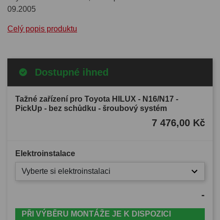
09.2005
Celý popis produktu
Dostupné ihned
Tažné zařízení pro Toyota HILUX - N16/N17 -
PickUp - bez schůdku - šroubový systém
7 476,00 Kč
Elektroinstalace
Vyberte si elektroinstalaci
-
PŘI VÝBĚRU MONTÁŽE JE K DISPOZICI