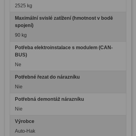
2525 kg
Maximální svislé zatížení (hmotnost v bodě
spojení)
90 kg
Potřeba elektroinstalace s modulem (CAN-
BUS)
Ne
Potřebné řezat do nárazníku
Nie
Potřebná demontáž nárazníku
Nie
Výrobce
Auto-Hak