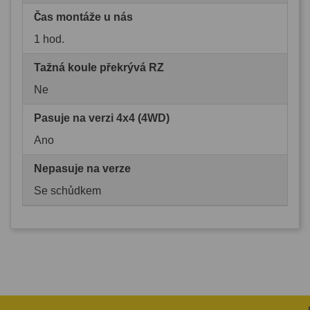
Čas montáže u nás
1 hod.
Tažná koule překrývá RZ
Ne
Pasuje na verzi 4x4 (4WD)
Ano
Nepasuje na verze
Se schůdkem