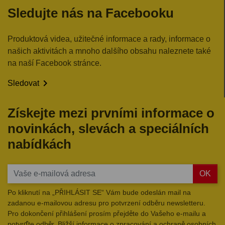
Sledujte nás na Facebooku
Produktová videa, užitečné informace a rady, informace o
našich aktivitách a mnoho dalšího obsahu naleznete také
na naší Facebook stránce.

Sledovat
Získejte mezi prvními informace o
novinkách, slevách a speciálních
nabídkách
OK
Po kliknutí na „PŘIHLÁSIT SE“ Vám bude odeslán mail na
zadanou e-mailovou adresu pro potvrzení odběru newsletteru.
Pro dokončení přihlášení prosím přejděte do Vašeho e-mailu a
potvrďte odběr. Bližší informace o zpracování a ochraně osobních