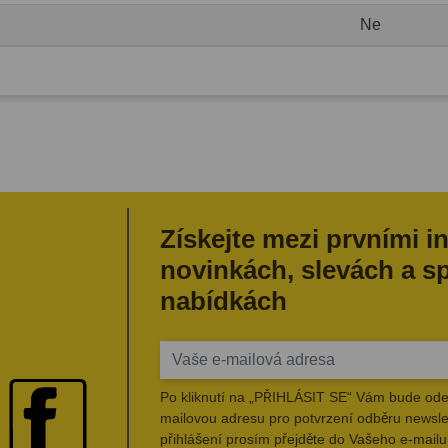
Ne
Získejte mezi prvními i
novinkách, slevách a s
nabídkách
Po kliknutí na „PŘIHLÁSIT SE“ Vám bude ode
mailovou adresu pro potvrzení odběru newsle
přihlášení prosím přejděte do Vašeho e-mailu 