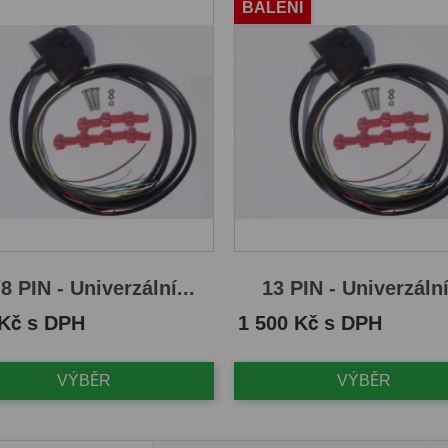
BALENÍ
8 PIN - Univerzální...
13 PIN - Univerzální
Cena
 Kč s DPH
1 500 Kč s DPH
VÝBĚR
VÝBĚR