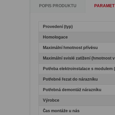
POPIS PRODUKTU
PARAMET
Provedení (typ)
Homologace
Maximální hmotnost přívěsu
Maximální svislé zatížení (hmotnost 
Potřeba elektroinstalace s modulem
Potřebné řezat do nárazníku
Potřebná demontáž nárazníku
Výrobce
Čas montáže u nás