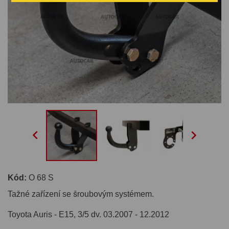


Kód:
O 68 S
Tažné zařízení se šroubovým systémem.
Toyota Auris - E15, 3/5 dv. 03.2007 - 12.2012