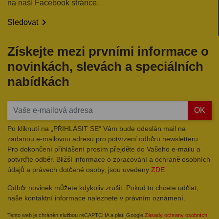
na naší Facebook stránce.

Sledovat
Získejte mezi prvními informace o
novinkách, slevách a speciálních
nabídkách
OK
Po kliknutí na „PŘIHLÁSIT SE“ Vám bude odeslán mail na
zadanou e-mailovou adresu pro potvrzení odběru newsletteru.
Pro dokončení přihlášení prosím přejděte do Vašeho e-mailu a
potvrďte odběr. Bližší informace o zpracování a ochraně osobních
údajů a právech dotčené osoby, jsou uvedeny
ZDE
Odběr novinek můžete kdykoliv zrušit. Pokud to chcete udělat,
naše kontaktní informace naleznete v právním oznámení.
Tento web je chráněn službou reCAPTCHA a platí Google
Zásady ochrany osobních