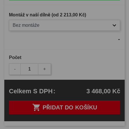
Montáž v naší dílně (od
2 213,00 Kč
)
Bez montáže
-
Počet
-
+
3 468,00 Kč
Celkem
S DPH
:

PŘIDAT DO KOŠÍKU