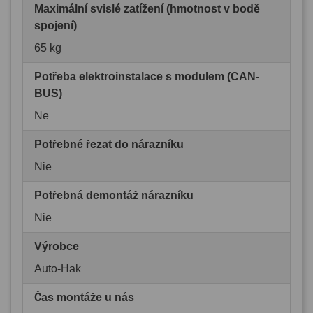
Maximální svislé zatížení (hmotnost v bodě
spojení)
65 kg
Potřeba elektroinstalace s modulem (CAN-
BUS)
Ne
Potřebné řezat do nárazníku
Nie
Potřebná demontáž nárazníku
Nie
Výrobce
Auto-Hak
Čas montáže u nás