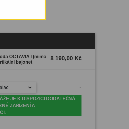
koda OCTAVIA I (mimo
8 190,00 Kč
rtikální bajonet
-
alaci
ÁŽE JE K DISPOZICI DODATEČNÁ
ŽNÉ ZAŘÍZENÍ A
CI.