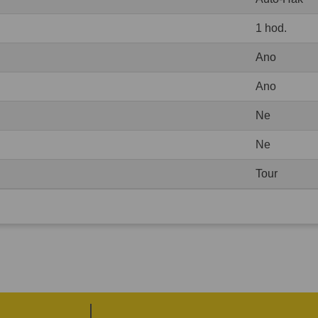
1 hod.
Ano
Ano
Ne
Ne
Tour