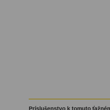
Príslušenstvo k tomuto ťažné