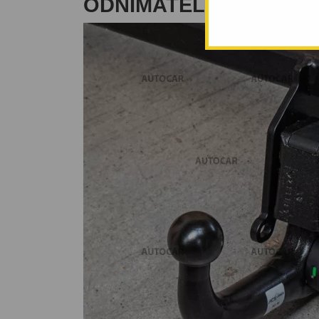
ODNÍMATELNÝ VERTIK