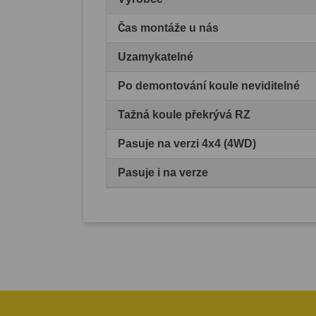
Čas montáže u nás
Uzamykatelné
Po demontování koule neviditelné
Tažná koule překrývá RZ
Pasuje na verzi 4x4 (4WD)
Pasuje i na verze