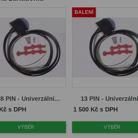
BALENÍ
8 PIN - Univerzální...
13 PIN - Univerzální
Cena
 Kč s DPH
1 500 Kč s DPH
VÝBĚR
VÝBĚR