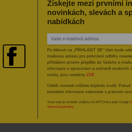
Získejte mezi prvními i
novinkách, slevách a s
nabídkách
Po kliknutí na „PŘIHLÁSIT SE“ Vám bude ode
mailovou adresu pro potvrzení odběru newsle
přihlášení prosím přejděte do Vašeho e-mailu 
informace o zpracování a ochraně osobních 
osoby, jsou uvedeny
ZDE
Odběr novinek můžete kdykoliv zrušit. Pokud 
kontaktní informace naleznete v právním oz
Tento web je chráněn službou reCAPTCHA a platí Google
Z
Smluvní podmínky
.