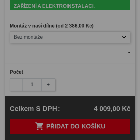
ZAŘÍZENÍ A ELEKTROINSTALACI.
Montáž v naší dílně (od
2 386,00 Kč
)
Bez montáže
-
Počet
-
+
4 009,00 Kč
Celkem
S DPH
:

PŘIDAT DO KOŠÍKU