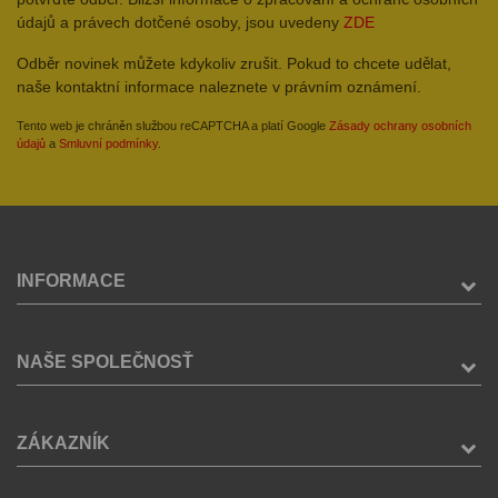
údajů a právech dotčené osoby, jsou uvedeny
ZDE
Odběr novinek můžete kdykoliv zrušit. Pokud to chcete udělat,
naše kontaktní informace naleznete v právním oznámení.
Tento web je chráněn službou reCAPTCHA a platí Google
Zásady ochrany osobních
údajů
a
Smluvní podmínky
.
INFORMACE
NAŠE SPOLEČNOSŤ
ZÁKAZNÍK