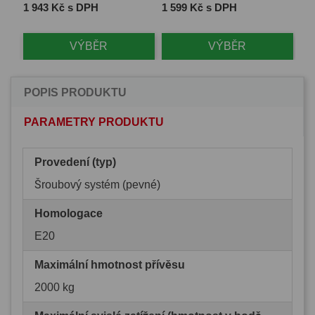
Cena
Cena
Ce
1 943 Kč s DPH
1 599 Kč s DPH
2 
VÝBĚR
VÝBĚR
POPIS PRODUKTU
PARAMETRY PRODUKTU
Provedení (typ)
Šroubový systém (pevné)
Homologace
E20
Maximální hmotnost přívěsu
2000 kg