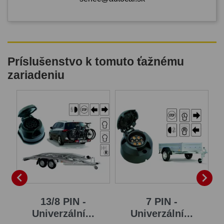
Príslušenstvo k tomuto ťažnému
zariadeniu


13/8 PIN -
7 PIN -
Univerzální...
Univerzální...