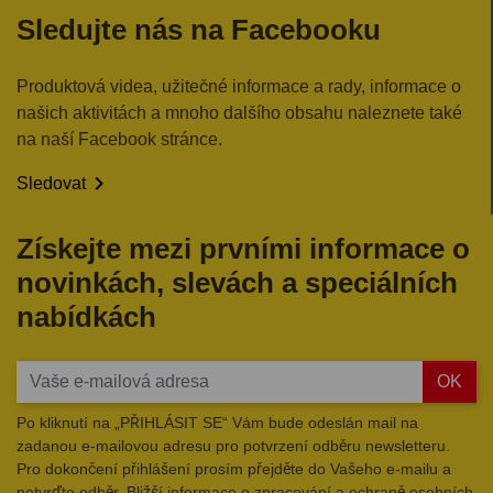
Sledujte nás na Facebooku
Produktová videa, užitečné informace a rady, informace o
našich aktivitách a mnoho dalšího obsahu naleznete také
na naší Facebook stránce.

Sledovat
Získejte mezi prvními informace o
novinkách, slevách a speciálních
nabídkách
OK
Po kliknutí na „PŘIHLÁSIT SE“ Vám bude odeslán mail na
zadanou e-mailovou adresu pro potvrzení odběru newsletteru.
Pro dokončení přihlášení prosím přejděte do Vašeho e-mailu a
potvrďte odběr. Bližší informace o zpracování a ochraně osobních