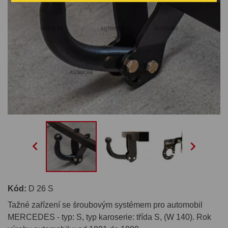


Kód:
D 26 S
Tažné zařízení se šroubovým systémem pro automobil
MERCEDES - typ: S, typ karoserie: třída S, (W 140). Rok