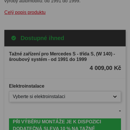
výroby automobilu: od 1991 do 1999.
Celý popis produktu
Dostupné ihned
Tažné zařízení pro Mercedes S - třída S, (W 140) -
šroubový systém - od 1991 do 1999
4 009,00 Kč
Elektroinstalace
Vyberte si elektroinstalaci
-
PŘI VÝBĚRU MONTÁŽE JE K DISPOZICI
DODATEČNÁ SLEVA 10 % NA TAŽNÉ