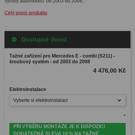
výroby automobilu: od 2003 do 2008.
Celý popis produktu
Dostupné ihned
Tažné zařízení pro Mercedes E - combi (S211) -
šroubový systém - od 2003 do 2008
4 476,00 Kč
Elektroinstalace
Vyberte si elektroinstalaci
-
PŘI VÝBĚRU MONTÁŽE JE K DISPOZICI
DODATEČNÁ SLEVA 10 % NA TAŽNÉ