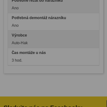
Potřebné řezat do nárazníku
Ano
Potřebná demontáž nárazníku
Ano
Výrobce
Auto-Hak
Čas montáže u nás
3 hod.