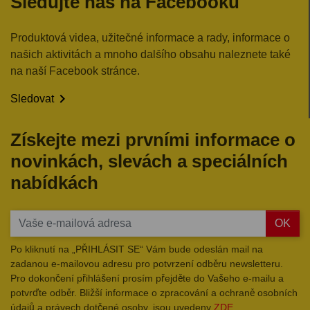
Sledujte nás na Facebooku
Produktová videa, užitečné informace a rady, informace o
našich aktivitách a mnoho dalšího obsahu naleznete také
na naší Facebook stránce.

Sledovat
Získejte mezi prvními informace o
novinkách, slevách a speciálních
nabídkách
OK
Po kliknutí na „PŘIHLÁSIT SE“ Vám bude odeslán mail na
zadanou e-mailovou adresu pro potvrzení odběru newsletteru.
Pro dokončení přihlášení prosím přejděte do Vašeho e-mailu a
potvrďte odběr. Bližší informace o zpracování a ochraně osobních
údajů a právech dotčené osoby, jsou uvedeny
ZDE