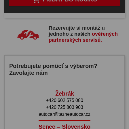
Rezervujte si montáž u
jednoho z našich
ověřených
partnerských servisů.
Potrebujete pomôcť s výberom?
Zavolajte nám
Žebrák
+420 602 575 080
+420 725 803 903
autocar@tazneautocar.cz
Senec – Slovensko