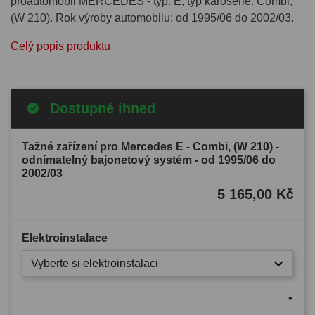
proautomobil MERCEDES - typ: E, typ karoserie: Combi,
(W 210). Rok výroby automobilu: od 1995/06 do 2002/03.
Celý popis produktu
Dostupné ihned
Tažné zařízení pro Mercedes E - Combi, (W 210) -
odnímatelný bajonetový systém - od 1995/06 do
2002/03
5 165,00 Kč
Elektroinstalace
Vyberte si elektroinstalaci
-