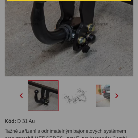


Kód:
D 31 Au
Tažné zařízení s odnímatelným bajonetových systémem