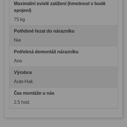
Maximální svislé zatížení (hmotnost v bodě
spojení)
75 kg
Potřebné řezat do nárazníku
Nie
Potřebná demontáž nárazníku
Ano
Výrobce
Auto-Hak
Čas montáže u nás
2,5 hod.