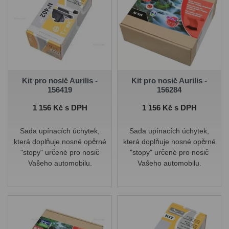
Kit pro nosič Aurilis -
Kit pro nosič Aurilis -
156419
156284
Cena
Cena
1 156 Kč s DPH
1 156 Kč s DPH
Sada upínacích úchytek,
Sada upínacích úchytek,
která doplňuje nosné opěrné
která doplňuje nosné opěrné
"stopy" určené pro nosič
"stopy" určené pro nosič
Vašeho automobilu.
Vašeho automobilu.