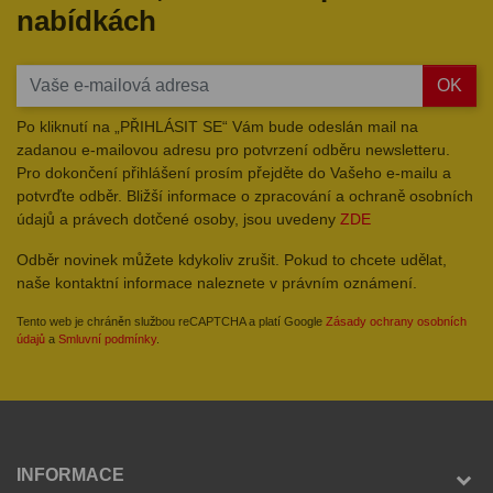
nabídkách
OK
Po kliknutí na „PŘIHLÁSIT SE“ Vám bude odeslán mail na
zadanou e-mailovou adresu pro potvrzení odběru newsletteru.
Pro dokončení přihlášení prosím přejděte do Vašeho e-mailu a
potvrďte odběr. Bližší informace o zpracování a ochraně osobních
údajů a právech dotčené osoby, jsou uvedeny
ZDE
Odběr novinek můžete kdykoliv zrušit. Pokud to chcete udělat,
naše kontaktní informace naleznete v právním oznámení.
Tento web je chráněn službou reCAPTCHA a platí Google
Zásady ochrany osobních
údajů
a
Smluvní podmínky
.
INFORMACE