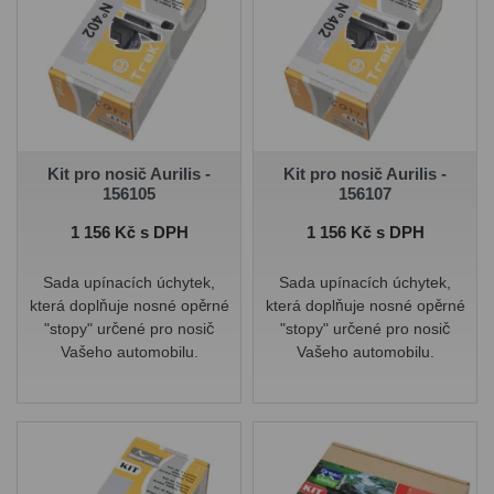
Kit pro nosič Aurilis -
Kit pro nosič Aurilis -
156105
156107
Cena
Cena
1 156 Kč s DPH
1 156 Kč s DPH
Sada upínacích úchytek,
Sada upínacích úchytek,
která doplňuje nosné opěrné
která doplňuje nosné opěrné
"stopy" určené pro nosič
"stopy" určené pro nosič
Vašeho automobilu.
Vašeho automobilu.