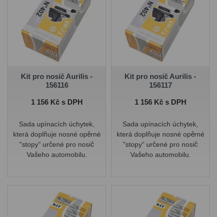
Kit pro nosič Aurilis -
Kit pro nosič Aurilis -
156116
156117
Cena
Cena
1 156 Kč s DPH
1 156 Kč s DPH
Sada upínacích úchytek,
Sada upínacích úchytek,
která doplňuje nosné opěrné
která doplňuje nosné opěrné
"stopy" určené pro nosič
"stopy" určené pro nosič
Vašeho automobilu.
Vašeho automobilu.