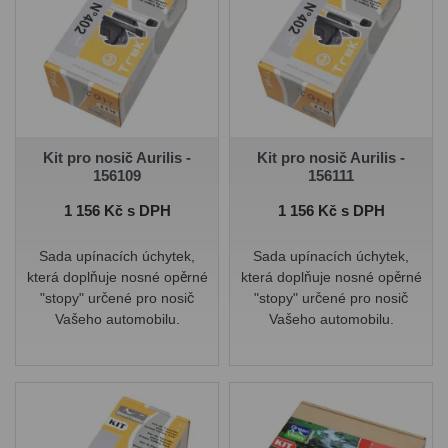
Kit pro nosič Aurilis -
Kit pro nosič Aurilis -
156109
156111
Cena
Cena
1 156 Kč s DPH
1 156 Kč s DPH
Sada upínacích úchytek,
Sada upínacích úchytek,
která doplňuje nosné opěrné
která doplňuje nosné opěrné
"stopy" určené pro nosič
"stopy" určené pro nosič
Vašeho automobilu.
Vašeho automobilu.