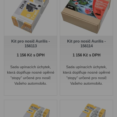
Kit pro nosič Aurilis -
Kit pro nosič Aurilis -
156113
156114
Cena
Cena
1 156 Kč s DPH
1 156 Kč s DPH
Sada upínacích úchytek,
Sada upínacích úchytek,
která doplňuje nosné opěrné
která doplňuje nosné opěrné
"stopy" určené pro nosič
"stopy" určené pro nosič
Vašeho automobilu.
Vašeho automobilu.