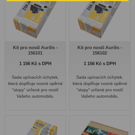
Kit pro nosič Aurilis -
Kit pro nosič Aurilis -
156101
156102
Cena
Cena
1 156 Kč s DPH
1 156 Kč s DPH
Sada upínacích úchytek,
Sada upínacích úchytek,
která doplňuje nosné opěrné
která doplňuje nosné opěrné
"stopy" určené pro nosič
"stopy" určené pro nosič
Vašeho automobilu.
Vašeho automobilu.