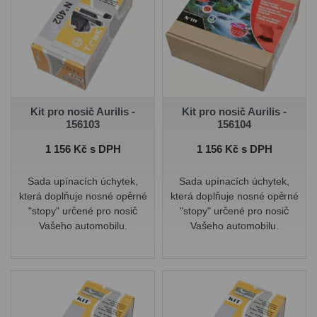
Kit pro nosič Aurilis -
Kit pro nosič Aurilis -
156103
156104
Cena
Cena
1 156 Kč s DPH
1 156 Kč s DPH
Sada upínacích úchytek,
Sada upínacích úchytek,
která doplňuje nosné opěrné
která doplňuje nosné opěrné
"stopy" určené pro nosič
"stopy" určené pro nosič
Vašeho automobilu.
Vašeho automobilu.