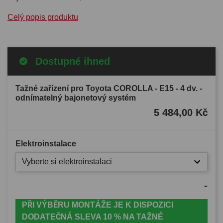
Celý popis produktu
Dostupné ihned
Tažné zařízení pro Toyota COROLLA - E15 - 4 dv. -
odnímatelný bajonetový systém
5 484,00 Kč
Elektroinstalace
Vyberte si elektroinstalaci
-
PŘI VÝBĚRU MONTÁŽE JE K DISPOZICI
DODATEČNÁ SLEVA 10 % NA TAŽNÉ