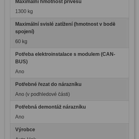
Maximální hmotnost přívěsu
1300 kg
Maximální svislé zatížení (hmotnost v bodě
spojení)
60 kg
Potřeba elektroinstalace s modulem (CAN-
BUS)
Ano
Potřebné řezat do nárazníku
Ano (v podhledové části)
Potřebná demontáž nárazníku
Ano
Výrobce