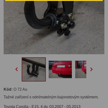


Kód:
O 72 Au
Tažné zařízení s odnímatelným bajonetovým systémem.
Toyota Corolla - E15, 4 dv. 03.2007 - 05.2013