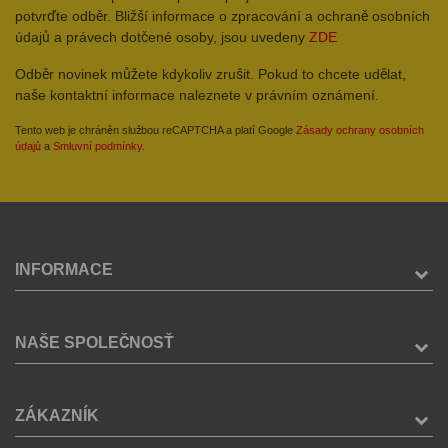
potvrďte odběr. Bližší informace o zpracování a ochraně osobních
údajů a právech dotčené osoby, jsou uvedeny
ZDE
Odběr novinek můžete kdykoliv zrušit. Pokud to chcete udělat,
naše kontaktní informace naleznete v právním oznámení.
Tento web je chráněn službou reCAPTCHA a platí Google
Zásady ochrany osobních
údajů
a
Smluvní podmínky
.
INFORMACE
NAŠE SPOLEČNOSŤ
ZÁKAZNÍK