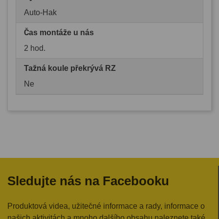
Auto-Hak
Čas montáže u nás
2 hod.
Tažná koule překrývá RZ
Ne
Sledujte nás na Facebooku
Produktová videa, užitečné informace a rady, informace o
našich aktivitách a mnoho dalšího obsahu naleznete také