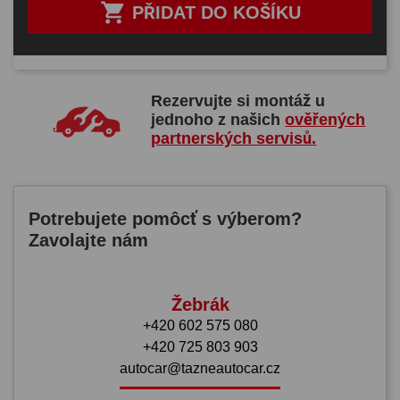

PŘIDAT DO KOŠÍKU
Rezervujte si montáž u
jednoho z našich
ověřených
partnerských servisů.
Potrebujete pomôcť s výberom?
Zavolajte nám
Žebrák
+420 602 575 080
+420 725 803 903
autocar@tazneautocar.cz