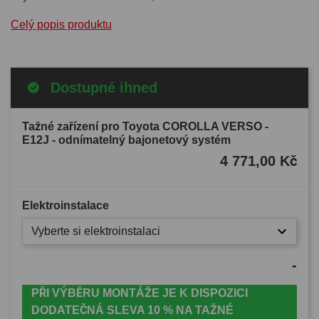
Celý popis produktu
Dostupné ihned
Tažné zařízení pro Toyota COROLLA VERSO -
E12J - odnímatelný bajonetový systém
4 771,00 Kč
Elektroinstalace
Vyberte si elektroinstalaci
-
PŘI VÝBĚRU MONTÁŽE JE K DISPOZICI
DODATEČNÁ SLEVA 10 % NA TAŽNÉ