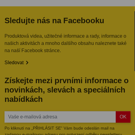
Sledujte nás na Facebooku
Produktová videa, užitečné informace a rady, informace o
našich aktivitách a mnoho dalšího obsahu naleznete také
na naší Facebook stránce.

Sledovat
Získejte mezi prvními informace o
novinkách, slevách a speciálních
nabídkách
OK
Po kliknutí na „PŘIHLÁSIT SE“ Vám bude odeslán mail na
zadanou e-mailovou adresu pro potvrzení odběru newsletteru.