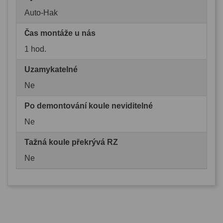
Auto-Hak
Čas montáže u nás
1 hod.
Uzamykatelné
Ne
Po demontování koule neviditelné
Ne
Tažná koule překrývá RZ
Ne