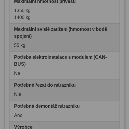
Maximální hmotnost přívěsu
1350 kg
1400 kg
Maximální svislé zatížení (hmotnost v bodě
spojení)
55 kg
Potřeba elektroinstalace s modulem (CAN-
BUS)
Ne
Potřebné řezat do nárazníku
Nie
Potřebná demontáž nárazníku
Ano
Výrobce