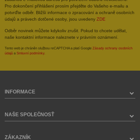
Pro dokončení přihlášení prosím přejděte do Vašeho e-mailu a
potvrďte odběr. Bližší informace o zpracování a ochraně osobních
údajů a právech dotčené osoby, jsou uvedeny
ZDE
Odběr novinek můžete kdykoliv zrušit. Pokud to chcete udělat,
naše kontaktní informace naleznete v právním oznámení.
Tento web je chráněn službou reCAPTCHA a platí Google
Zásady ochrany osobních
údajů
a
Smluvní podmínky
.
INFORMACE
NAŠE SPOLEČNOSŤ
ZÁKAZNÍK