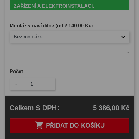
ZAŘÍZENÍ A ELEKTROINSTALACI.
Montáž v naší dílně (od
2 140,00 Kč
)
Bez montáže
-
Počet
-
+
5 386,00 Kč
Celkem
S DPH
:

PŘIDAT DO KOŠÍKU