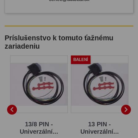
Príslušenstvo k tomuto ťažnému
zariadeniu
BALENÍ


13/8 PIN -
13 PIN -
Univerzální...
Univerzální...