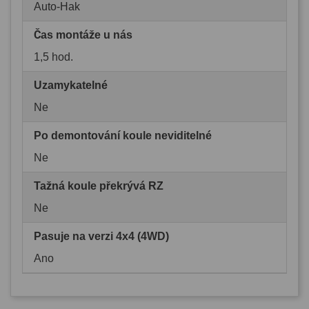
Auto-Hak
Čas montáže u nás
1,5 hod.
Uzamykatelné
Ne
Po demontování koule neviditelné
Ne
Tažná koule překrývá RZ
Ne
Pasuje na verzi 4x4 (4WD)
Ano