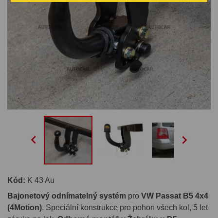


Kód:
K 43 Au
Bajonetový odnímatelný systém
pro
VW Passat B5 4x4
(4Motion)
. Speciální konstrukce pro pohon všech kol, 5 let