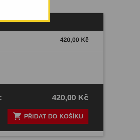
420,00 Kč
420,00 Kč
H
:

PŘIDAT DO KOŠÍKU