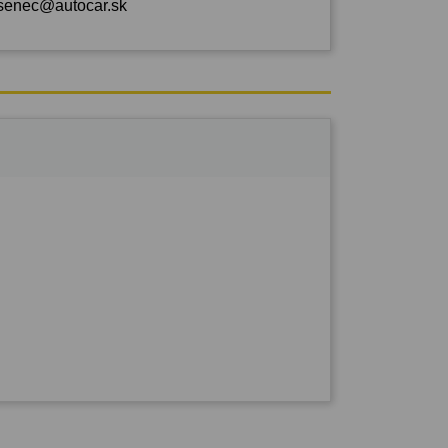
senec@autocar.sk