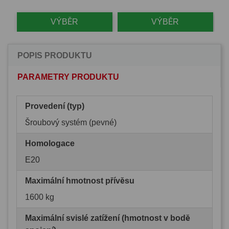
VÝBĚR
VÝBĚR
POPIS PRODUKTU
PARAMETRY PRODUKTU
Provedení (typ)
Šroubový systém (pevné)
Homologace
E20
Maximální hmotnost přívěsu
1600 kg
Maximální svislé zatížení (hmotnost v bodě