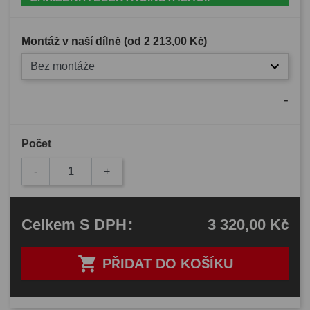
Montáž v naší dílně (od
2 213,00 Kč
)
Bez montáže
-
Počet
-
+
3 320,00 Kč
Celkem
S DPH
:

PŘIDAT DO KOŠÍKU