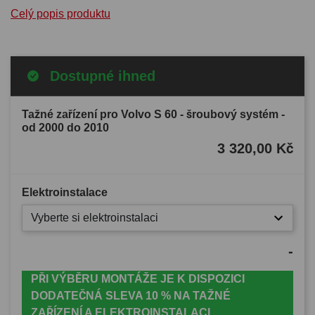
Celý popis produktu
Dostupné ihned
Tažné zařízení pro Volvo S 60 - šroubový systém -
od 2000 do 2010
3 320,00 Kč
Elektroinstalace
Vyberte si elektroinstalaci
-
PŘI VÝBĚRU MONTÁŽE JE K DISPOZICI
DODATEČNÁ SLEVA 10 % NA TAŽNÉ
ZAŘÍZENÍ A ELEKTROINSTALACI.