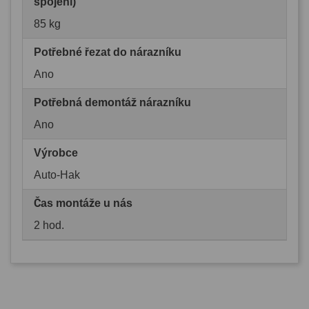
spojení)
85 kg
Potřebné řezat do nárazníku
Ano
Potřebná demontáž nárazníku
Ano
Výrobce
Auto-Hak
Čas montáže u nás
2 hod.