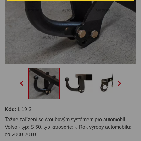


Kód:
L 19 S
Tažné zařízení se šroubovým systémem pro automobil
Volvo - typ: S 60, typ karoserie: -. Rok výroby automobilu:
od 2000-2010