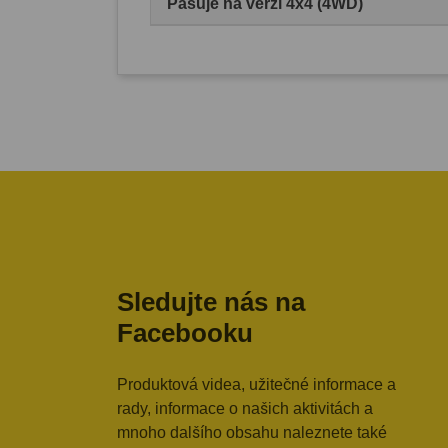
Pasuje na verzi 4x4 (4WD)
Sledujte nás na
Facebooku
Produktová videa, užitečné informace a
rady, informace o našich aktivitách a
mnoho dalšího obsahu naleznete také