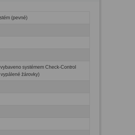
stém (pevné)
lo vybaveno systémem Check-Control
 vypálené žárovky)