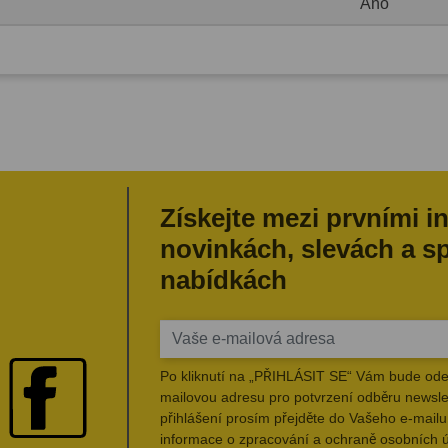
Ano
Získejte mezi prvními i
novinkách, slevách a s
nabídkách
Po kliknutí na „PŘIHLÁSIT SE“ Vám bude ode
mailovou adresu pro potvrzení odběru newsle
přihlášení prosím přejděte do Vašeho e-mailu 
informace o zpracování a ochraně osobních 