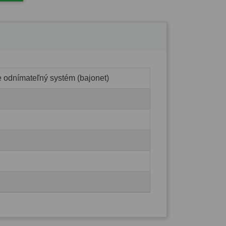
e odnímateľný systém (bajonet)