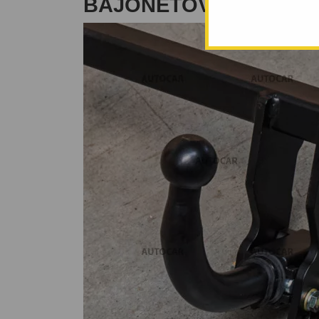
BAJONETOVÝ SYSTÉM -