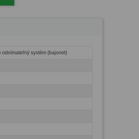
e odnímateľný systém (bajonet)