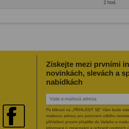
2 hod.
Získejte mezi prvními i
novinkách, slevách a s
nabídkách
Po kliknutí na „PŘIHLÁSIT SE“ Vám bude ode
mailovou adresu pro potvrzení odběru newsle
přihlášení prosím přejděte do Vašeho e-mailu 
informace o zpracování a ochraně osobních 