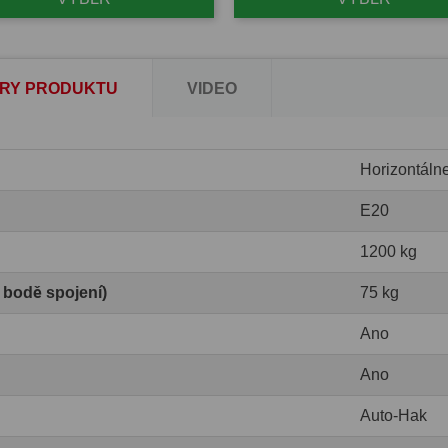
RY PRODUKTU
VIDEO
Horizontáln
E20
1200 kg
v bodě spojení)
75 kg
Ano
Ano
Auto-Hak