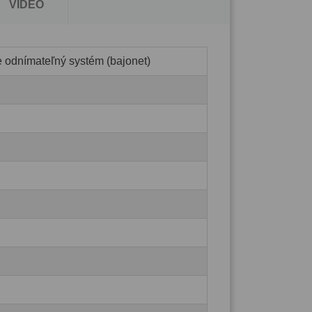
VIDEO
e odnímateľný systém (bajonet)