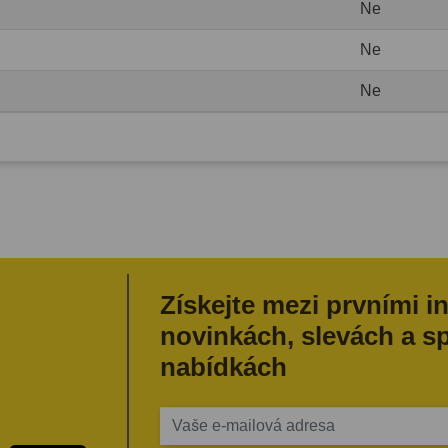
Ne
Ne
Ne
Získejte mezi prvními i
novinkách, slevách a s
nabídkách