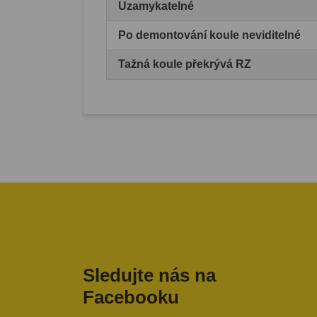
Uzamykatelné
Po demontování koule neviditelné
Tažná koule překrývá RZ
Sledujte nás na
Facebooku