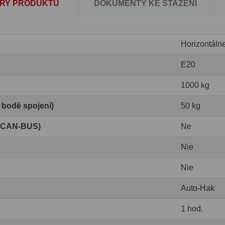
RY PRODUKTU
DOKUMENTY KE STAŽENÍ
Horizontáln
E20
1000 kg
v bodě spojení)
50 kg
 (CAN-BUS)
Ne
Nie
Nie
Auto-Hak
1 hod.