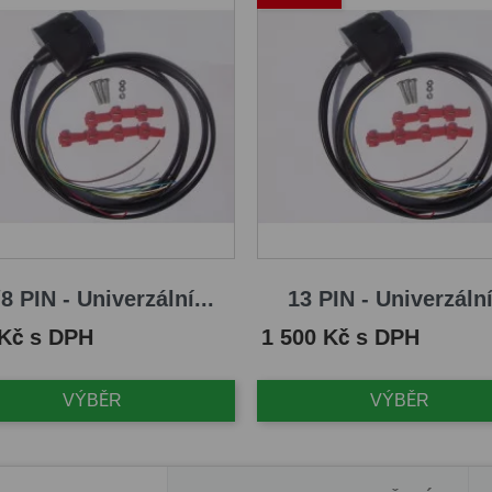
8 PIN - Univerzální...
13 PIN - Univerzální
Cena
 Kč s DPH
1 500 Kč s DPH
VÝBĚR
VÝBĚR