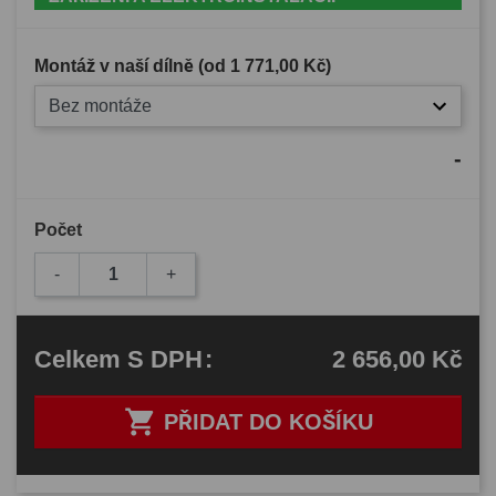
Montáž v naší dílně (od
1 771,00 Kč
)
Bez montáže
-
Počet
-
+
2 656,00 Kč
Celkem
S DPH
:

PŘIDAT DO KOŠÍKU