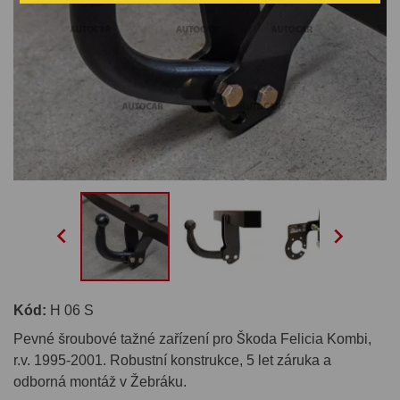


Kód:
H 06 S
Pevné šroubové tažné zařízení pro Škoda Felicia Kombi,
r.v. 1995-2001. Robustní konstrukce, 5 let záruka a
odborná montáž v Žebráku.