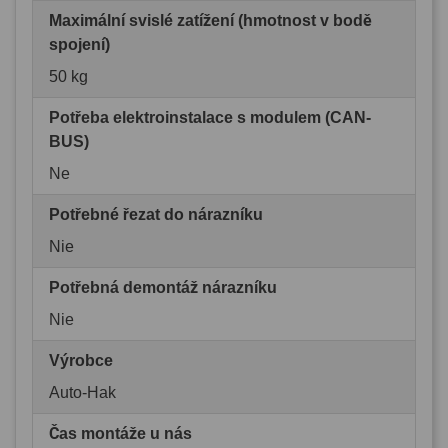
Maximální svislé zatížení (hmotnost v bodě
spojení)
50 kg
Potřeba elektroinstalace s modulem (CAN-
BUS)
Ne
Potřebné řezat do nárazníku
Nie
Potřebná demontáž nárazníku
Nie
Výrobce
Auto-Hak
Čas montáže u nás