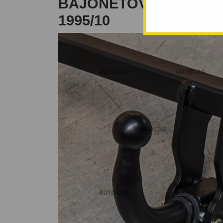
BAJONETOVÝ SYSTÉM -
1995/10