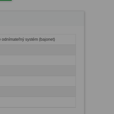
e odnímateľný systém (bajonet)