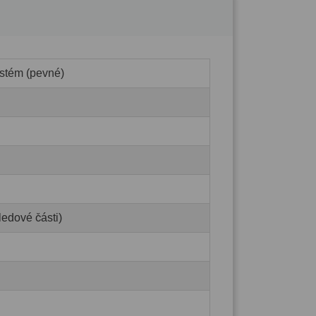
stém (pevné)
ledové části)