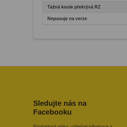
Tažná koule překrývá RZ
Nepasuje na verze
Sledujte nás na
Facebooku
Produktová videa, užitečné informace a