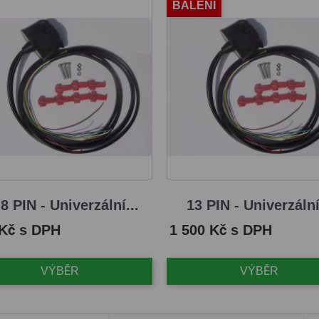
BALENÍ
8 PIN - Univerzální...
13 PIN - Univerzální
Cena
 Kč s DPH
1 500 Kč s DPH
VÝBĚR
VÝBĚR