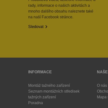
rady, informace o našich aktivitách a
mnoho dalšího obsahu naleznete také
na naší Facebook stránce.

Sledovat
INFORMACE
NAŠE
Montáž tažného zařízení
O nás
Seznam montážních středisek
Obcho
tažných zařízení
Mapa 
Poradna