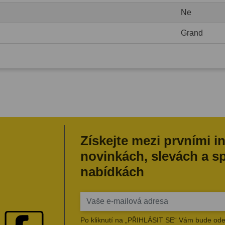
Ne
Grand
Získejte mezi prvními i
novinkách, slevách a s
nabídkách
Po kliknutí na „PŘIHLÁSIT SE“ Vám bude ode