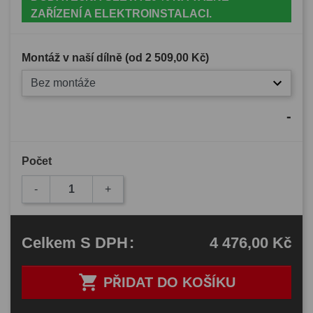
ZAŘÍZENÍ A ELEKTROINSTALACI.
Montáž v naší dílně (od
2 509,00 Kč
)
Bez montáže
-
Počet
-
+
4 476,00 Kč
Celkem
S DPH
:

PŘIDAT DO KOŠÍKU