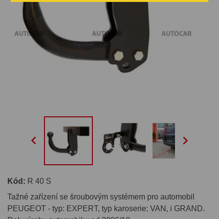


Kód:
R 40 S
Tažné zařízení se šroubovým systémem pro automobil
PEUGEOT - typ: EXPERT, typ karoserie: VAN, i GRAND.