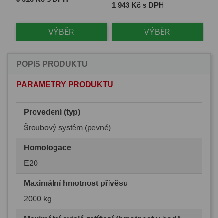
Cena
1 943 Kč s DPH
VÝBĚR
VÝBĚR
POPIS PRODUKTU
PARAMETRY PRODUKTU
Provedení (typ)
Šroubový systém (pevné)
Homologace
E20
Maximální hmotnost přívěsu
2000 kg