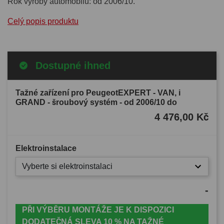
Rok výroby automobilu: od 2006/10.
Celý popis produktu
Dostupné ihned
Tažné zařízení pro PeugeotEXPERT - VAN, i
GRAND - šroubový systém - od 2006/10 do
4 476,00 Kč
Elektroinstalace
Vyberte si elektroinstalaci
-
PŘI VÝBĚRU MONTÁŽE JE K DISPOZICI
DODATEČNÁ SLEVA 10 % NA TAŽNÉ