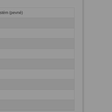
stém (pevné)