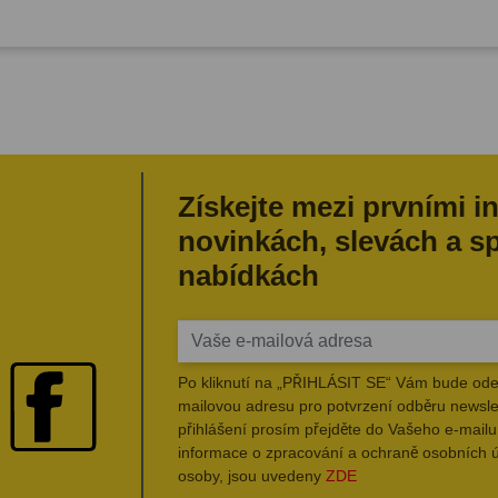
Získejte mezi prvními i
novinkách, slevách a s
nabídkách
Po kliknutí na „PŘIHLÁSIT SE“ Vám bude ode
mailovou adresu pro potvrzení odběru newsle
přihlášení prosím přejděte do Vašeho e-mailu 
informace o zpracování a ochraně osobních 
osoby, jsou uvedeny
ZDE