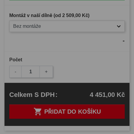
Montáž v naší dílně (od
2 509,00 Kč
)
Bez montáže
-
Počet
-
+
4 451,00 Kč
Celkem
S DPH
:

PŘIDAT DO KOŠÍKU