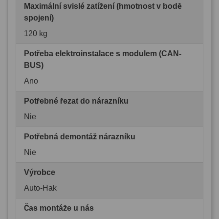
Maximální svislé zatížení (hmotnost v bodě
spojení)
120 kg
Potřeba elektroinstalace s modulem (CAN-
BUS)
Ano
Potřebné řezat do nárazníku
Nie
Potřebná demontáž nárazníku
Nie
Výrobce
Auto-Hak
Čas montáže u nás