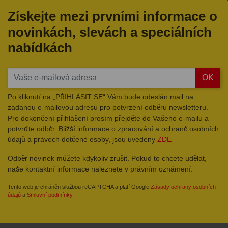
Získejte mezi prvními informace o
novinkách, slevách a speciálních
nabídkách
OK
Po kliknutí na „PŘIHLÁSIT SE“ Vám bude odeslán mail na
zadanou e-mailovou adresu pro potvrzení odběru newsletteru.
Pro dokončení přihlášení prosím přejděte do Vašeho e-mailu a
potvrďte odběr. Bližší informace o zpracování a ochraně osobních
údajů a právech dotčené osoby, jsou uvedeny
ZDE
Odběr novinek můžete kdykoliv zrušit. Pokud to chcete udělat,
naše kontaktní informace naleznete v právním oznámení.
Tento web je chráněn službou reCAPTCHA a platí Google
Zásady ochrany osobních
údajů
a
Smluvní podmínky
.