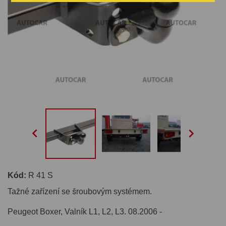


Kód:
R 41 S
Tažné zařízení se šroubovým systémem.
Peugeot Boxer, Valník L1, L2, L3. 08.2006 -