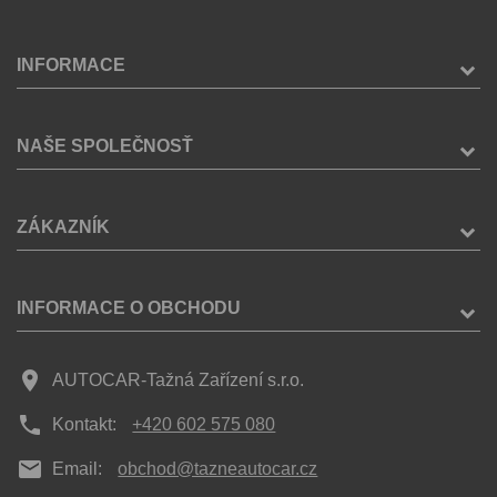
INFORMACE
NAŠE SPOLEČNOSŤ
ZÁKAZNÍK
INFORMACE O OBCHODU
place
AUTOCAR-Tažná Zařízení s.r.o.
phone
Kontakt:
+420 602 575 080
mail
Email:
obchod@tazneautocar.cz