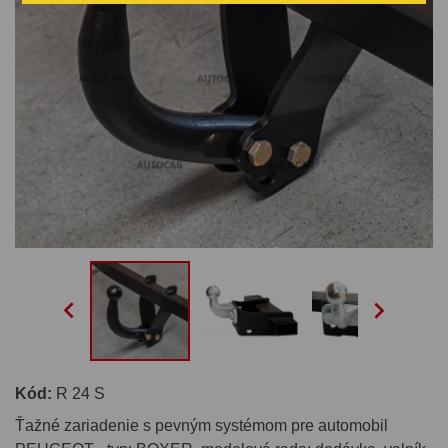


Kód:
R 24 S
Ťažné zariadenie s pevným systémom pre automobil