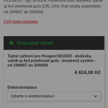
PEUGEOT - typ: BOXER, modelová rada: dodávka, valník
aj 4x4 polohovať.guľa (230, 244). Rok výroby automobilu:
od 1999/07 do 2006/06.
Celý popis produktu
Dostupné ihned
Tažné zařízení pro Peugeot BOXER - dodávka,
valník aj 4x4 polohovať.guľa - šroubový systém -
od 1999/07 do 2006/06
4 624,00 Kč
Elektroinstalace
Vyberte si elektroinstalaci
-