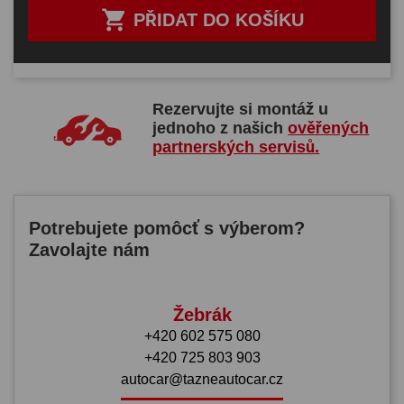

PŘIDAT DO KOŠÍKU
Rezervujte si montáž u
jednoho z našich
ověřených
partnerských servisů.
Potrebujete pomôcť s výberom?
Zavolajte nám
Žebrák
+420 602 575 080
+420 725 803 903
autocar@tazneautocar.cz