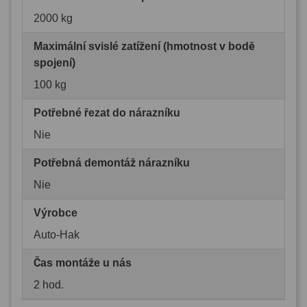
2000 kg
Maximální svislé zatížení (hmotnost v bodě
spojení)
100 kg
Potřebné řezat do nárazníku
Nie
Potřebná demontáž nárazníku
Nie
Výrobce
Auto-Hak
Čas montáže u nás
2 hod.