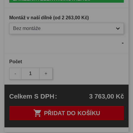
Montáž v naší dílně (od
2 263,00 Kč
)
Bez montáže
-
Počet
-
+
3 763,00 Kč
Celkem
S DPH
:

PŘIDAT DO KOŠÍKU