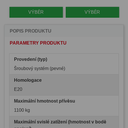
VÝBĚR
VÝBĚR
POPIS PRODUKTU
PARAMETRY PRODUKTU
Provedení (typ)
Šroubový systém (pevné)
Homologace
E20
Maximální hmotnost přívěsu
1100 kg
Maximální svislé zatížení (hmotnost v bodě