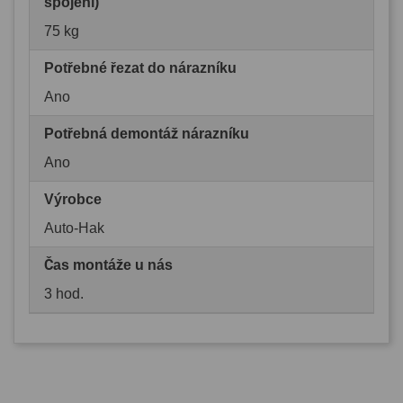
spojení)
75 kg
Potřebné řezat do nárazníku
Ano
Potřebná demontáž nárazníku
Ano
Výrobce
Auto-Hak
Čas montáže u nás
3 hod.