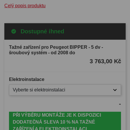
Celý popis produktu
Dostupné ihned
Tažné zařízení pro Peugeot BIPPER - 5 dv -
šroubový systém - od 2008 do
3 763,00 Kč
Elektroinstalace
Vyberte si elektroinstalaci
-
PŘI VÝBĚRU MONTÁŽE JE K DISPOZICI
DODATEČNÁ SLEVA 10 % NA TAŽNÉ
ZAŘÍZENÍ A ELEKTROINSTALACI.