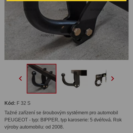


Kód:
F 32 S
Tažné zařízení se šroubovým systémem pro automobil
PEUGEOT - typ: BIPPER, typ karoserie: 5 dvéřová. Rok
výroby automobilu: od 2008.