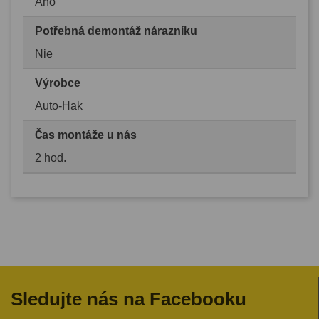
Ano
Potřebná demontáž nárazníku
Nie
Výrobce
Auto-Hak
Čas montáže u nás
2 hod.
Sledujte nás na Facebooku