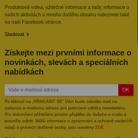
Produktová videa, užitečné informace a rady, informace o
našich aktivitách a mnoho dalšího obsahu naleznete také
na naší Facebook stránce.

Sledovat
Získejte mezi prvními informace o
novinkách, slevách a speciálních
nabídkách
OK
Po kliknutí na „PŘIHLÁSIT SE“ Vám bude odeslán mail na
zadanou e-mailovou adresu pro potvrzení odběru newsletteru.
Pro dokončení přihlášení prosím přejděte do Vašeho e-mailu a
potvrďte odběr. Bližší informace o zpracování a ochraně osobních
údajů a právech dotčené osoby, jsou uvedeny
ZDE