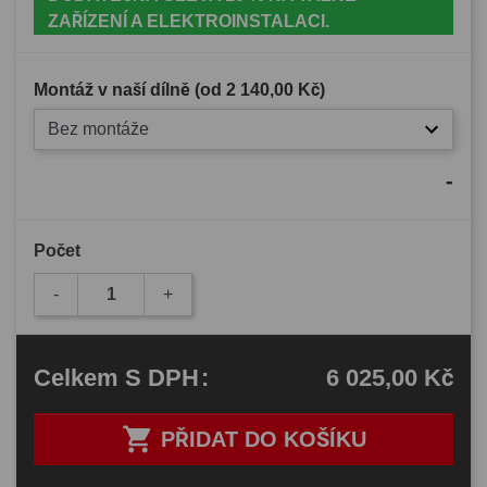
ZAŘÍZENÍ A ELEKTROINSTALACI.
Montáž v naší dílně (od
2 140,00 Kč
)
Bez montáže
-
Počet
-
+
6 025,00 Kč
Celkem
S DPH
:

PŘIDAT DO KOŠÍKU