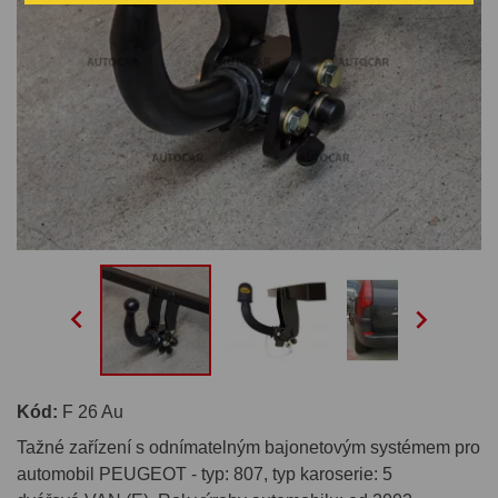


Kód:
F 26 Au
Tažné zařízení s odnímatelným bajonetovým systémem pro
automobil PEUGEOT - typ: 807, typ karoserie: 5