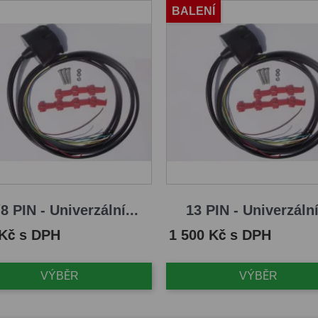
BALENÍ
8 PIN - Univerzální...
13 PIN - Univerzální
Cena
 Kč s DPH
1 500 Kč s DPH
VÝBĚR
VÝBĚR