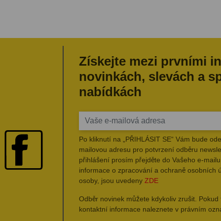
Získejte mezi prvními i
novinkách, slevách a s
nabídkách
Po kliknutí na „PŘIHLÁSIT SE“ Vám bude ode
mailovou adresu pro potvrzení odběru newsle
přihlášení prosím přejděte do Vašeho e-mailu 
informace o zpracování a ochraně osobních 
osoby, jsou uvedeny
ZDE
Odběr novinek můžete kdykoliv zrušit. Pokud 
kontaktní informace naleznete v právním oz