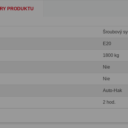
RY PRODUKTU
Šroubový sy
E20
1800 kg
Nie
Nie
Auto-Hak
2 hod.