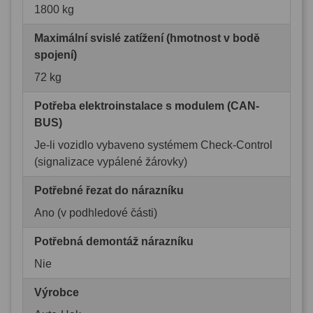
1800 kg
Maximální svislé zatížení (hmotnost v bodě
spojení)
72 kg
Potřeba elektroinstalace s modulem (CAN-
BUS)
Je-li vozidlo vybaveno systémem Check-Control
(signalizace vypálené žárovky)
Potřebné řezat do nárazníku
Ano (v podhledové části)
Potřebná demontáž nárazníku
Nie
Výrobce