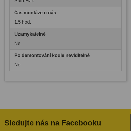
Auto-Hak
Čas montáže u nás
1,5 hod.
Uzamykatelné
Ne
Po demontování koule neviditelné
Ne
Sledujte nás na Facebooku