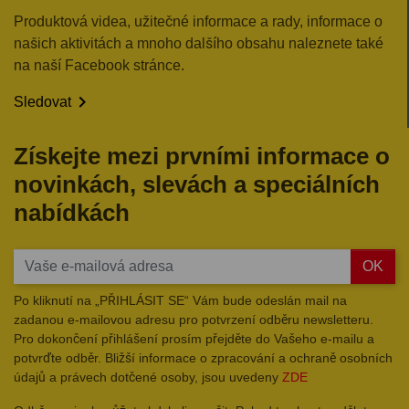
Produktová videa, užitečné informace a rady, informace o
našich aktivitách a mnoho dalšího obsahu naleznete také
na naší Facebook stránce.

Sledovat
Získejte mezi prvními informace o
novinkách, slevách a speciálních
nabídkách
OK
Po kliknutí na „PŘIHLÁSIT SE“ Vám bude odeslán mail na
zadanou e-mailovou adresu pro potvrzení odběru newsletteru.
Pro dokončení přihlášení prosím přejděte do Vašeho e-mailu a
potvrďte odběr. Bližší informace o zpracování a ochraně osobních
údajů a právech dotčené osoby, jsou uvedeny
ZDE