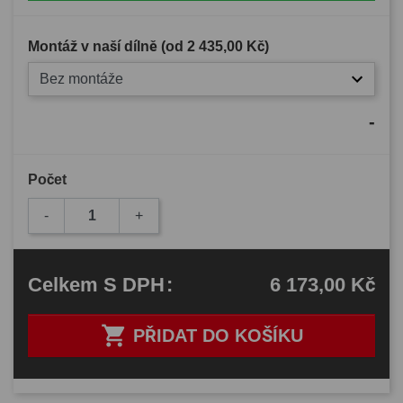
Montáž v naší dílně (od
2 435,00 Kč
)
Bez montáže
-
Počet
-
+
6 173,00 Kč
Celkem
S DPH
:

PŘIDAT DO KOŠÍKU