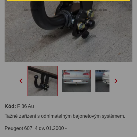


Kód:
F 36 Au
Tažné zařízení s odnímatelným bajonetovým systémem.
Peugeot 607, 4 dv. 01.2000 -