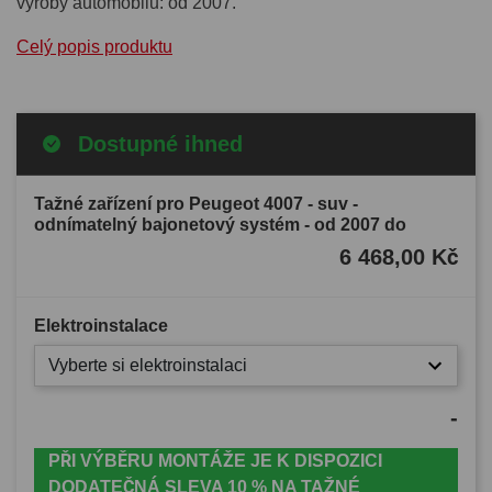
výroby automobilu: od 2007.
Celý popis produktu
Dostupné ihned
Tažné zařízení pro Peugeot 4007 - suv -
odnímatelný bajonetový systém - od 2007 do
6 468,00 Kč
Elektroinstalace
Vyberte si elektroinstalaci
-
PŘI VÝBĚRU MONTÁŽE JE K DISPOZICI
DODATEČNÁ SLEVA 10 % NA TAŽNÉ