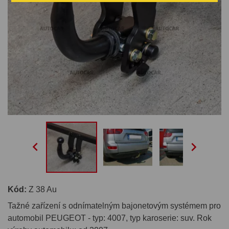


Kód:
Z 38 Au
Tažné zařízení s odnímatelným bajonetovým systémem pro
automobil PEUGEOT - typ: 4007, typ karoserie: suv. Rok