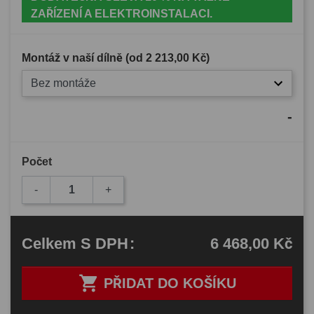
ZAŘÍZENÍ A ELEKTROINSTALACI.
Montáž v naší dílně (od
2 213,00 Kč
)
Bez montáže
-
Počet
-
+
6 468,00 Kč
Celkem
S DPH
:

PŘIDAT DO KOŠÍKU