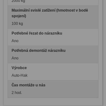
2000 kg
Maximální svislé zatížení (hmotnost v bodě
spojení)
100 kg
Potřebné řezat do nárazníku
Ano
Potřebná demontáž nárazníku
Ano
Výrobce
Auto-Hak
Čas montáže u nás
2 hod.