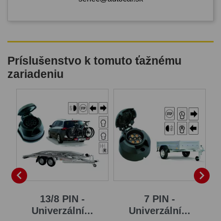
Príslušenstvo k tomuto ťažnému
zariadeniu


13/8 PIN -
7 PIN -
Univerzální...
Univerzální...