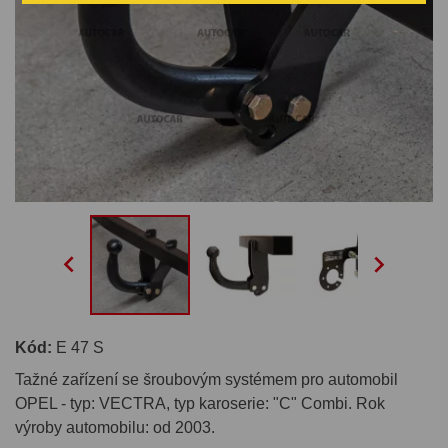


Kód:
E 47 S
Tažné zařízení se šroubovým systémem pro automobil
OPEL - typ: VECTRA, typ karoserie: "C" Combi. Rok
výroby automobilu: od 2003.