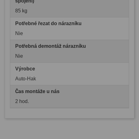
spojení)
85 kg
Potřebné řezat do nárazníku
Nie
Potřebná demontáž nárazníku
Nie
Výrobce
Auto-Hak
Čas montáže u nás
2 hod.