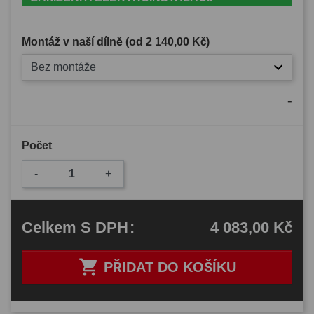
Montáž v naší dílně (od
2 140,00 Kč
)
Bez montáže
-
Počet
-
+
4 083,00 Kč
Celkem
S DPH
:

PŘIDAT DO KOŠÍKU