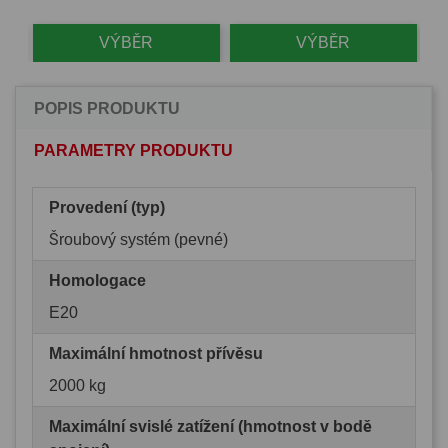
VÝBĚR
VÝBĚR
POPIS PRODUKTU
PARAMETRY PRODUKTU
Provedení (typ)
Šroubový systém (pevné)
Homologace
E20
Maximální hmotnost přívěsu
2000 kg
Maximální svislé zatížení (hmotnost v bodě