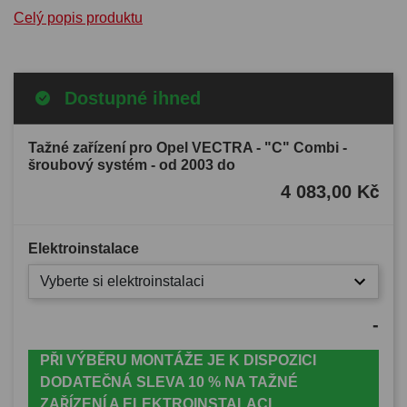
Celý popis produktu
Dostupné ihned
Tažné zařízení pro Opel VECTRA - "C" Combi -
šroubový systém - od 2003 do
4 083,00 Kč
Elektroinstalace
Vyberte si elektroinstalaci
-
PŘI VÝBĚRU MONTÁŽE JE K DISPOZICI
DODATEČNÁ SLEVA 10 % NA TAŽNÉ
ZAŘÍZENÍ A ELEKTROINSTALACI.