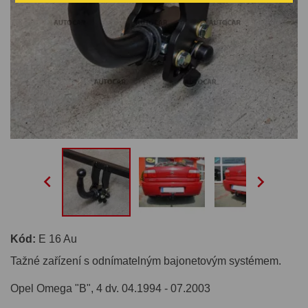


Kód:
E 16 Au
Tažné zařízení s odnímatelným bajonetovým systémem.
Opel Omega "B", 4 dv. 04.1994 - 07.2003