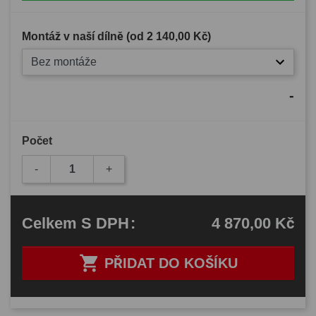
Montáž v naší dílně (od
2 140,00 Kč
)
Bez montáže
-
Počet
-
+
4 870,00 Kč
Celkem
S DPH
:

PŘIDAT DO KOŠÍKU