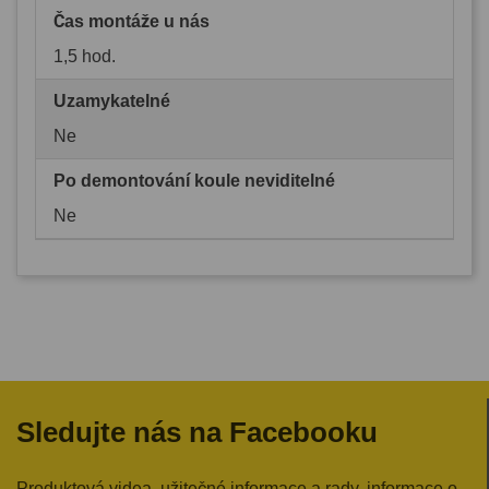
Čas montáže u nás
1,5 hod.
Uzamykatelné
Ne
Po demontování koule neviditelné
Ne
Sledujte nás na Facebooku
Produktová videa, užitečné informace a rady, informace o