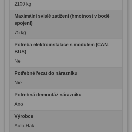
2100 kg
Maximální svislé zatížení (hmotnost v bodě
spojení)
75 kg
Potřeba elektroinstalace s modulem (CAN-
BUS)
Ne
Potřebné řezat do nárazníku
Nie
Potřebná demontáž nárazníku
Ano
Výrobce
Auto-Hak