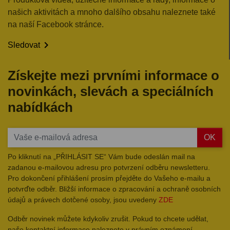
našich aktivitách a mnoho dalšího obsahu naleznete také
na naší Facebook stránce.

Sledovat
Získejte mezi prvními informace o
novinkách, slevách a speciálních
nabídkách
OK
Po kliknutí na „PŘIHLÁSIT SE“ Vám bude odeslán mail na
zadanou e-mailovou adresu pro potvrzení odběru newsletteru.
Pro dokončení přihlášení prosím přejděte do Vašeho e-mailu a
potvrďte odběr. Bližší informace o zpracování a ochraně osobních
údajů a právech dotčené osoby, jsou uvedeny
ZDE
Odběr novinek můžete kdykoliv zrušit. Pokud to chcete udělat,
naše kontaktní informace naleznete v právním oznámení.