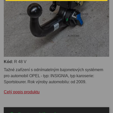
Kód:
R 48 V
Tažné zařízení s odnímatelným bajonetových systémem
pro automobil OPEL - typ: INSIGNIA, typ karoserie:
Sportstourer. Rok výroby automobilu: od 2009.
Celý popis produktu