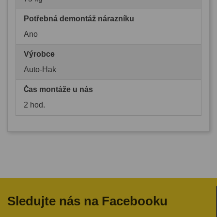
Potřebná demontáž nárazníku
Ano
Výrobce
Auto-Hak
Čas montáže u nás
2 hod.
Sledujte nás na Facebooku