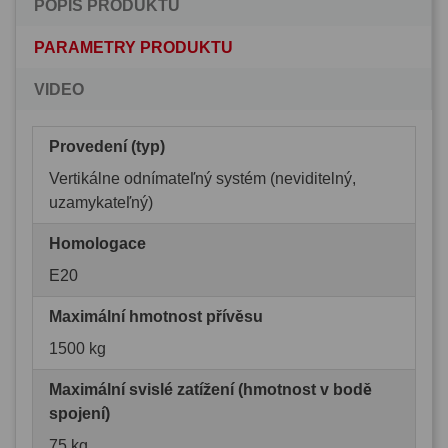
POPIS PRODUKTU
PARAMETRY PRODUKTU
VIDEO
Provedení (typ)
Vertikálne odnímateľný systém (neviditelný,
uzamykateľný)
Homologace
E20
Maximální hmotnost přívěsu
1500 kg
Maximální svislé zatížení (hmotnost v bodě
spojení)
75 kg