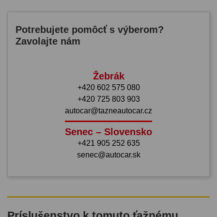
Potrebujete pomôcť s výberom?
Zavolajte nám
Žebrák
+420 602 575 080
+420 725 803 903
autocar@tazneautocar.cz
Senec – Slovensko
+421 905 252 635
senec@autocar.sk
Príslušenstvo k tomuto ťažnému