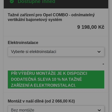
Dostupné ihned
Tažné zařízení pro Opel COMBO - odnímatelný
vertikální bajonetový systém
9 198,00 Kč
Elektroinstalace
Vyberte si elektroinstalaci
-
PŘI VÝBĚRU MONTÁŽE JE K DISPOZICI
DODATEČNÁ SLEVA 10 % NA TAŽNÉ
ZAŘÍZENÍ A ELEKTROINSTALACI.
Montáž v naší dílně (od
2 066,00 Kč
)
Bez montáže