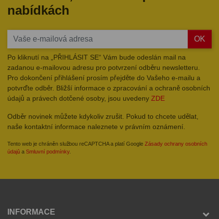
nabídkách
OK
Po kliknutí na „PŘIHLÁSIT SE“ Vám bude odeslán mail na
zadanou e-mailovou adresu pro potvrzení odběru newsletteru.
Pro dokončení přihlášení prosím přejděte do Vašeho e-mailu a
potvrďte odběr. Bližší informace o zpracování a ochraně osobních
údajů a právech dotčené osoby, jsou uvedeny
ZDE
Odběr novinek můžete kdykoliv zrušit. Pokud to chcete udělat,
naše kontaktní informace naleznete v právním oznámení.
Tento web je chráněn službou reCAPTCHA a platí Google
Zásady ochrany osobních
údajů
a
Smluvní podmínky
.
INFORMACE