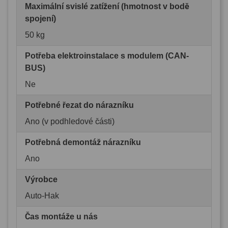
Maximální svislé zatížení (hmotnost v bodě
spojení)
50 kg
Potřeba elektroinstalace s modulem (CAN-
BUS)
Ne
Potřebné řezat do nárazníku
Ano (v podhledové části)
Potřebná demontáž nárazníku
Ano
Výrobce
Auto-Hak
Čas montáže u nás