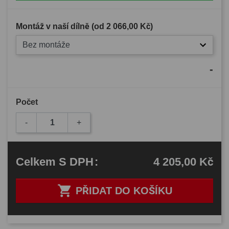
Montáž v naší dílně (od
2 066,00 Kč
)
Bez montáže
-
Počet
-
+
4 205,00 Kč
Celkem
S DPH
:

PŘIDAT DO KOŠÍKU