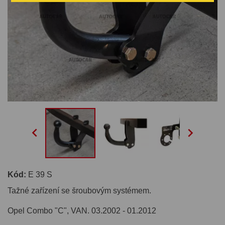


Kód:
E 39 S
Tažné zařízení se šroubovým systémem.
Opel Combo "C", VAN. 03.2002 - 01.2012