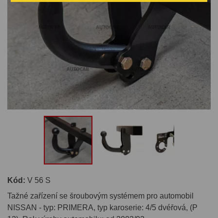
Kód:
V 56 S
Tažné zařízení se šroubovým systémem pro automobil
NISSAN - typ: PRIMERA, typ karoserie: 4/5 dvéřová, (P