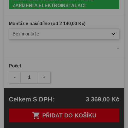
ZAŘÍZENÍ A ELEKTROINSTALACI.
Montáž v naší dílně (od
2 140,00 Kč
)
Bez montáže
-
Počet
-
+
3 369,00 Kč
Celkem
S DPH
:

PŘIDAT DO KOŠÍKU