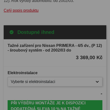
12). Rok výroby automobilu: od 2002/03.
Celý popis produktu
Dostupné ihned
Tažné zařízení pro Nissan PRIMERA - 4/5 dv., (P 12)
- šroubový systém - od 2002/03 do
3 369,00 Kč
Elektroinstalace
Vyberte si elektroinstalaci
-
PŘI VÝBĚRU MONTÁŽE JE K DISPOZICI
DODATEČNÁ SLEVA 10 % NA TAŽNÉ