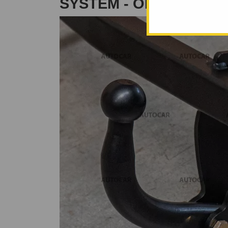
SYSTÉM - OD 1990/06 D