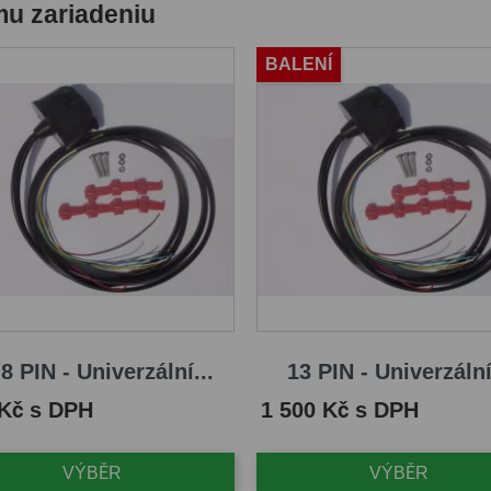
mu zariadeniu
BALENÍ
8 PIN - Univerzální...
13 PIN - Univerzální
Cena
 Kč s DPH
1 500 Kč s DPH
VÝBĚR
VÝBĚR