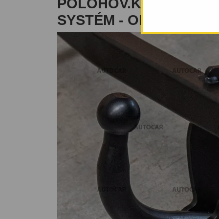
POLOHOV.KOULE - Š
SYSTÉM - OD 1989/01 D