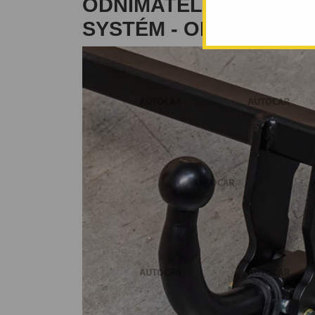
ODNÍMATELNÝ BAJON
SYSTÉM - OD 2006 DO