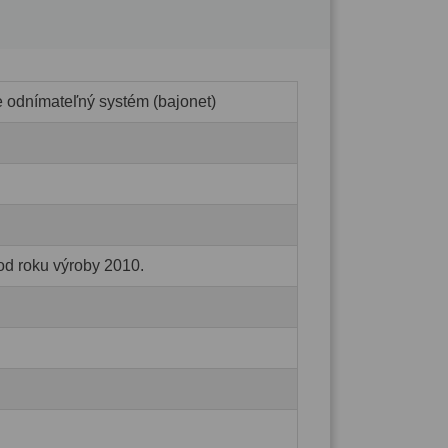
e odnímateľný systém (bajonet)
od roku výroby 2010.