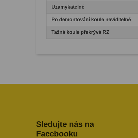
Uzamykatelné
Po demontování koule neviditelné
Tažná koule překrývá RZ
Sledujte nás na
Facebooku