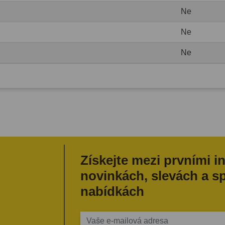
Ne
Ne
Ne
Získejte mezi prvními i
novinkách, slevách a s
nabídkách