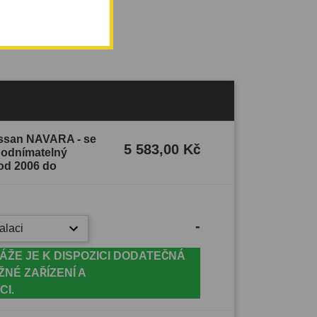
issan NAVARA - se
5 583,00 Kč
- odnímatelný
od 2006 do
-
alaci
ÁŽE JE K DISPOZICI DODATEČNÁ
ŽNÉ ZAŘÍZENÍ A
CI.