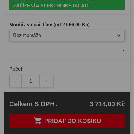
ZAŘÍZENÍ A ELEKTROINSTALACI.
Montáž v naší dílně (od
2 066,00 Kč
)
Bez montáže
-
Počet
-
+
3 714,00 Kč
Celkem
S DPH
:

PŘIDAT DO KOŠÍKU