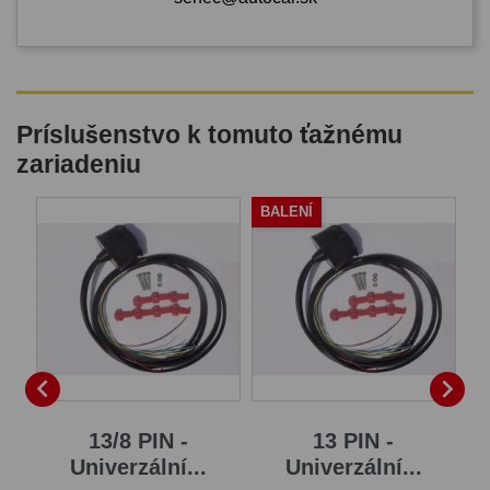
Príslušenstvo k tomuto ťažnému
zariadeniu
BALENÍ


13/8 PIN -
13 PIN -
Univerzální...
Univerzální...