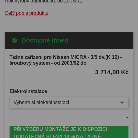
Rok výroby automobilu: od 2003/02.
Celý popis produktu
Dostupné ihned
Tažné zařízení pro Nissan MICRA - 3/5 dv.(K 12) -
šroubový systém - od 2003/02 do
3 714,00 Kč
Elektroinstalace
Vyberte si elektroinstalaci
-
PŘI VÝBĚRU MONTÁŽE JE K DISPOZICI
DODATEČNÁ SLEVA 10 % NA TAŽNÉ