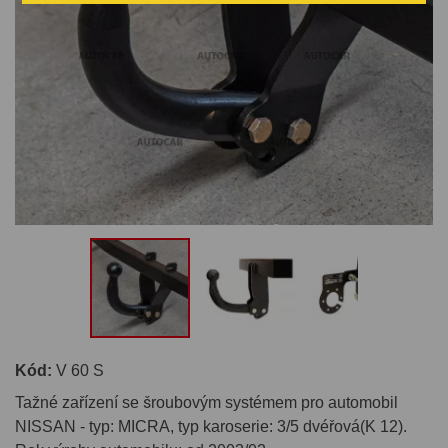
Kód:
V 60 S
Tažné zařízení se šroubovým systémem pro automobil
NISSAN - typ: MICRA, typ karoserie: 3/5 dvéřová(K 12).