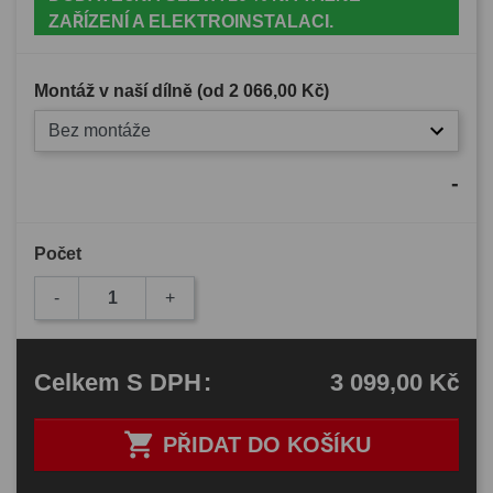
ZAŘÍZENÍ A ELEKTROINSTALACI.
Montáž v naší dílně (od
2 066,00 Kč
)
Bez montáže
-
Počet
-
+
3 099,00 Kč
Celkem
S DPH
:

PŘIDAT DO KOŠÍKU