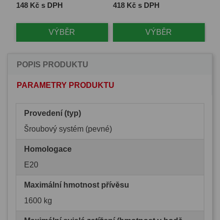
Cena
Cena
Ce
148 Kč s DPH
418 Kč s DPH
1 
VÝBĚR
VÝBĚR
POPIS PRODUKTU
PARAMETRY PRODUKTU
Provedení (typ)
Šroubový systém (pevné)
Homologace
E20
Maximální hmotnost přívěsu
1600 kg