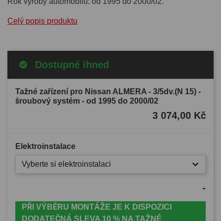
Rok výroby automobilu: od 1995 do 2000/02.
Celý popis produktu
Dostupné ihned
Tažné zařízení pro Nissan ALMERA - 3/5dv.(N 15) -
šroubový systém - od 1995 do 2000/02
3 074,00 Kč
Elektroinstalace
Vyberte si elektroinstalaci
-
PŘI VÝBĚRU MONTÁŽE JE K DISPOZICI
DODATEČNÁ SLEVA 10 % NA TAŽNÉ