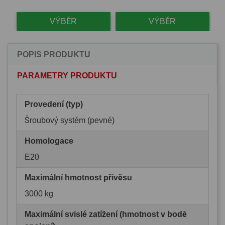
VÝBĚR
VÝBĚR
POPIS PRODUKTU
PARAMETRY PRODUKTU
Provedení (typ)
Šroubový systém (pevné)
Homologace
E20
Maximální hmotnost přívěsu
3000 kg
Maximální svislé zatížení (hmotnost v bodě