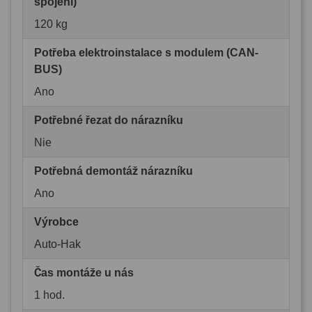
spojení)
120 kg
Potřeba elektroinstalace s modulem (CAN-
BUS)
Ano
Potřebné řezat do nárazníku
Nie
Potřebná demontáž nárazníku
Ano
Výrobce
Auto-Hak
Čas montáže u nás
1 hod.