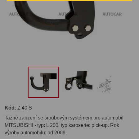
Kód:
Z 40 S
Tažné zařízení se šroubovým systémem pro automobil
MITSUBISHI - typ: L 200, typ karoserie: pick-up. Rok
výroby automobilu: od 2009.