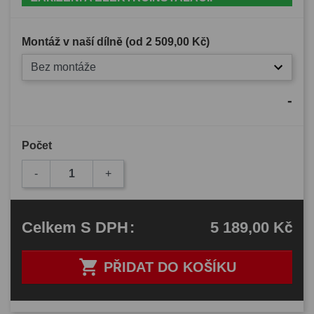
Montáž v naší dílně (od
2 509,00 Kč
)
Bez montáže
-
Počet
-
+
5 189,00 Kč
Celkem
S DPH
:

PŘIDAT DO KOŠÍKU