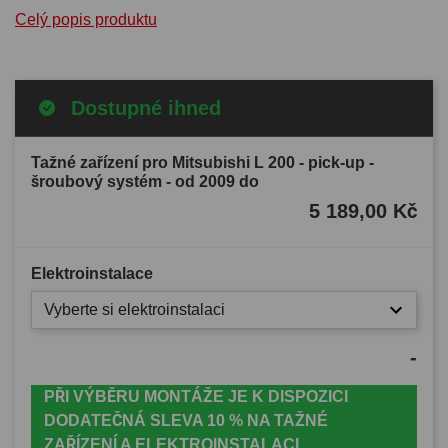
Celý popis produktu
Dostupné ihned
Tažné zařízení pro Mitsubishi L 200 - pick-up -
šroubový systém - od 2009 do
5 189,00 Kč
Elektroinstalace
Vyberte si elektroinstalaci
-
PŘI VÝBĚRU MONTÁŽE JE K DISPOZICI
DODATEČNÁ SLEVA 10 % NA TAŽNÉ
ZAŘÍZENÍ A ELEKTROINSTALACI.