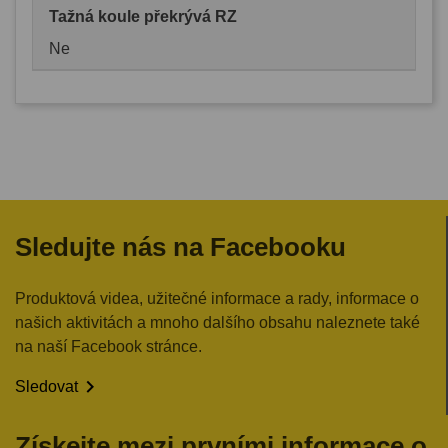
Tažná koule překrývá RZ
Ne
Sledujte nás na Facebooku
Produktová videa, užitečné informace a rady, informace o
našich aktivitách a mnoho dalšího obsahu naleznete také
na naší Facebook stránce.

Sledovat
Získejte mezi prvními informace o