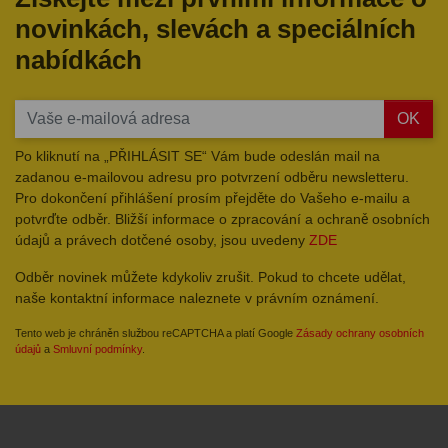
novinkách, slevách a speciálních
nabídkách
OK
Po kliknutí na „PŘIHLÁSIT SE“ Vám bude odeslán mail na
zadanou e-mailovou adresu pro potvrzení odběru newsletteru.
Pro dokončení přihlášení prosím přejděte do Vašeho e-mailu a
potvrďte odběr. Bližší informace o zpracování a ochraně osobních
údajů a právech dotčené osoby, jsou uvedeny
ZDE
Odběr novinek můžete kdykoliv zrušit. Pokud to chcete udělat,
naše kontaktní informace naleznete v právním oznámení.
Tento web je chráněn službou reCAPTCHA a platí Google
Zásady ochrany osobních
údajů
a
Smluvní podmínky
.