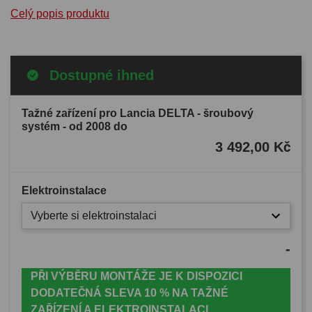
Celý popis produktu
Dostupné ihned
Tažné zařízení pro Lancia DELTA - šroubový
systém - od 2008 do
3 492,00 Kč
Elektroinstalace
Vyberte si elektroinstalaci
-
PŘI VÝBĚRU MONTÁŽE JE K DISPOZICI
DODATEČNÁ SLEVA 10 % NA TAŽNÉ
ZAŘÍZENÍ A ELEKTROINSTALACI.