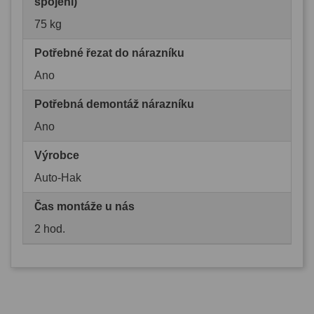
spojení)
75 kg
Potřebné řezat do nárazníku
Ano
Potřebná demontáž nárazníku
Ano
Výrobce
Auto-Hak
Čas montáže u nás
2 hod.