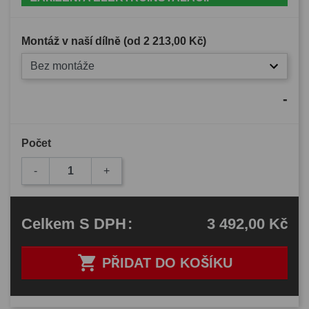
Montáž v naší dílně (od
2 213,00 Kč
)
Bez montáže
-
Počet
-
+
3 492,00 Kč
Celkem
S DPH
:

PŘIDAT DO KOŠÍKU