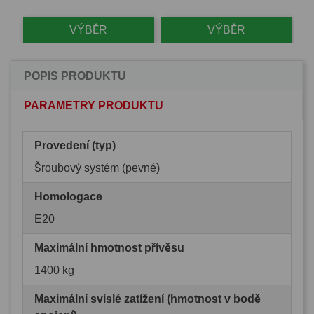
VÝBĚR
VÝBĚR
POPIS PRODUKTU
PARAMETRY PRODUKTU
Provedení (typ)
Šroubový systém (pevné)
Homologace
E20
Maximální hmotnost přívěsu
1400 kg
Maximální svislé zatížení (hmotnost v bodě