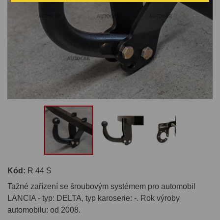
Kód:
R 44 S
Tažné zařízení se šroubovým systémem pro automobil
LANCIA - typ: DELTA, typ karoserie: -. Rok výroby
automobilu: od 2008.